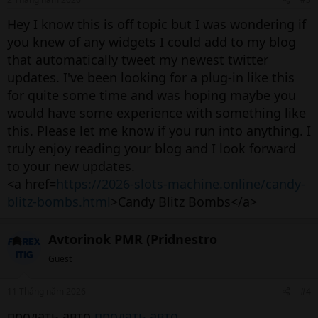
Hey I know this is off topic but I was wondering if
you knew of any widgets I could add to my blog
that automatically tweet my newest twitter
updates. I've been looking for a plug-in like this
for quite some time and was hoping maybe you
would have some experience with something like
this. Please let me know if you run into anything. I
truly enjoy reading your blog and I look forward
to your new updates.
<a href=
https://2026-slots-machine.online/candy-
blitz-bombs.html
>Candy Blitz Bombs</a>
Avtorinok PMR (Pridnestro
Guest
11 Tháng năm 2026
#4
продать авто
продать авто
.