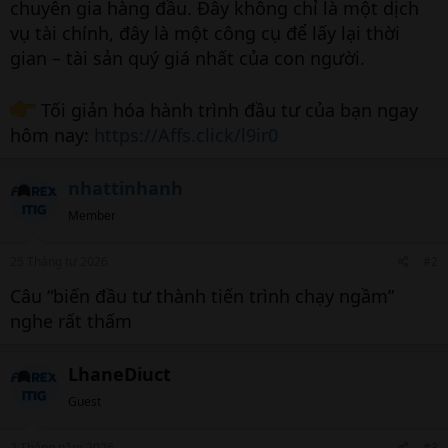
chuyên gia hàng đầu. Đây không chỉ là một dịch
vụ tài chính, đây là một công cụ để lấy lại thời
gian – tài sản quý giá nhất của con người.
Tối giản hóa hành trình đầu tư của bạn ngay
hôm nay:
https://Affs.click/l9ir0
nhattinhanh
Member
25 Tháng tư 2026
#2
Câu “biến đầu tư thành tiến trình chạy ngầm”
nghe rất thấm
LhaneDiuct
Guest
2 Tháng năm 2026
#3