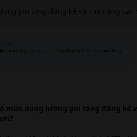
ượng pin tăng đáng kể và khả năng sạc
iệt Nam
đến các mã cổ phiếu, trái phiếu, chứng chỉ quỹ mở trên thị trường chứng
có mức dung lượng pin tăng đáng kể 
ơn?​