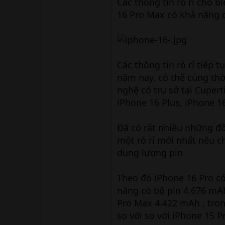
Các thông tin rò rỉ cho b
16 Pro Max có khả năng 
Các thông tin rò rỉ tiếp 
năm nay, có thể cùng thờ
nghệ có trụ sở tại Cupert
iPhone 16 Plus, iPhone 1
Đã có rất nhiều những đồ
một rò rỉ mới nhất nêu c
dung lượng pin
Theo đó iPhone 16 Pro có
năng có bộ pin 4.676 mAh
Pro Max 4.422 mAh , tron
so với so với iPhone 15 P