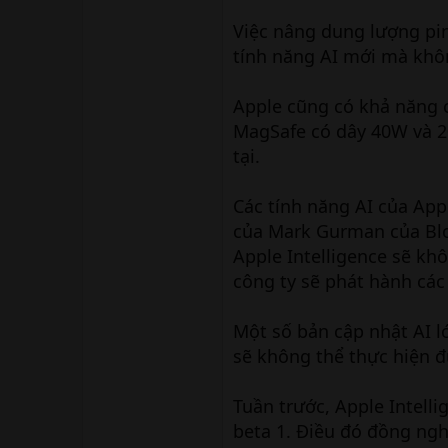
Việc nâng dung lượng pi
tính năng AI mới mà khôn
Apple cũng có khả năng cả
MagSafe có dây 40W và 2
tại.
Các tính năng AI của Ap
của Mark Gurman của Bloo
Apple Intelligence sẽ khô
công ty sẽ phát hành các
Một số bản cập nhật AI l
sẽ không thể thực hiện 
Tuần trước, Apple Intell
beta 1. Điều đó đồng ngh