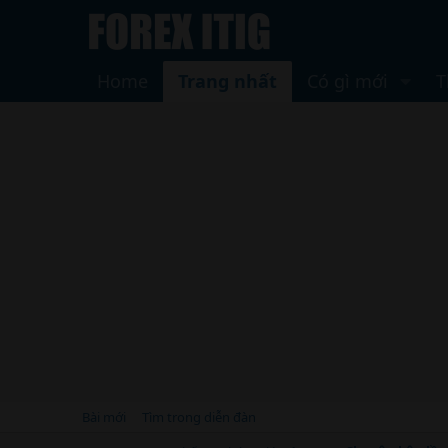
Home
Trang nhất
Có gì mới
T
Bài mới
Tìm trong diễn đàn