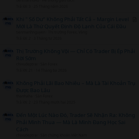
tienmanhu40
Hệ thống giao dịch
Trả lời
3
25 Tháng năm 2026
Khi " Số Dư" Không Phải Tất Cả – Margin Level
Mới Là Thứ Quyết Định Độ Lạnh Của Cái Đầu
r
tienmanhnguyen
Thị trường Forex, Vàng
t
Trả lời
2
3 Tháng tư 2026
i
c
Thị Trường Không Vội — Chỉ Có Trader Bị Ép Phải
l
Rời Sớm
chivudeptrai
Sàn Forex
Trả lời
21
14 Tháng ba 2026
Không Phải Lãi Bao Nhiêu – Mà Là Tài Khoản Trụ
Được Bao Lâu
thanhaha
Sàn Forex
Trả lời
2
23 Tháng mười hai 2025
Đến Một Lúc Nào Đó, Trader Sẽ Nhận Ra: Không
Phải Mình Thua — Mà Là Mình Đang Học Sai
Cách
chivudeptrai
Sàn chứng khoán Việt Nam