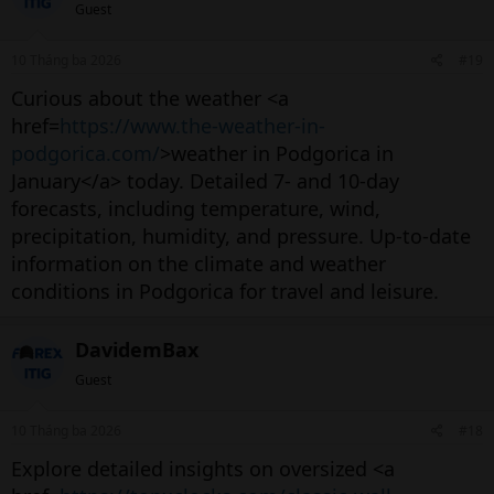
Guest
10 Tháng ba 2026
#19
Curious about the weather <a
href=
https://www.the-weather-in-
podgorica.com/
>weather in Podgorica in
January</a> today. Detailed 7- and 10-day
forecasts, including temperature, wind,
precipitation, humidity, and pressure. Up-to-date
information on the climate and weather
conditions in Podgorica for travel and leisure.
DavidemBax
Guest
10 Tháng ba 2026
#18
Explore detailed insights on oversized <a