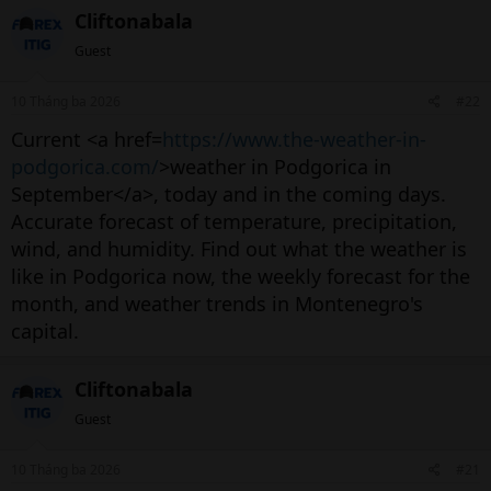
Cliftonabala
Guest
10 Tháng ba 2026
#22
Current <a href=
https://www.the-weather-in-
podgorica.com/
>weather in Podgorica in
September</a>, today and in the coming days.
Accurate forecast of temperature, precipitation,
wind, and humidity. Find out what the weather is
like in Podgorica now, the weekly forecast for the
month, and weather trends in Montenegro's
capital.
Cliftonabala
Guest
10 Tháng ba 2026
#21