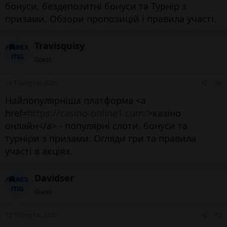
бонуси, бездепозитні бонуси та Турнір з
призами. Обзори пропозицій і правила участі.
Travisquisy
Guest
19 Tháng hai 2026
#6
Найпопулярніша платформа <a
href=
https://casino-online1.com/
>казіно
онлайн</a> - популярні слоти, бонуси та
турніри з призами. Огляди гри та правила
участі в акціях.
Davidser
Guest
12 Tháng hai 2026
#5