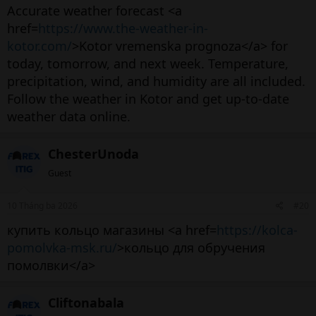
Accurate weather forecast <a
href=
https://www.the-weather-in-
kotor.com/
>Kotor vremenska prognoza</a> for
today, tomorrow, and next week. Temperature,
precipitation, wind, and humidity are all included.
Follow the weather in Kotor and get up-to-date
weather data online.
ChesterUnoda
Guest
10 Tháng ba 2026
#20
купить кольцо магазины <a href=
https://kolca-
pomolvka-msk.ru/
>кольцо для обручения
помолвки</a>
Cliftonabala