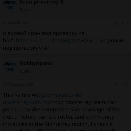
kran privarnoy 8
Guest
3 Tháng ba 2026
#13
шаровой кран под приварку <a
href=
https://kran-privarnoy.ru/
>краны шаровые
под приварку</a>
BobbyApano
Guest
27 Tháng hai 2026
#12
This <a href=
https://rayados-de-
monterrey.com.mx/
>top Monterrey team</a>
portal provides comprehensive coverage of the
club's history, current roster, and community
initiatives in the Monterrey region. I check it