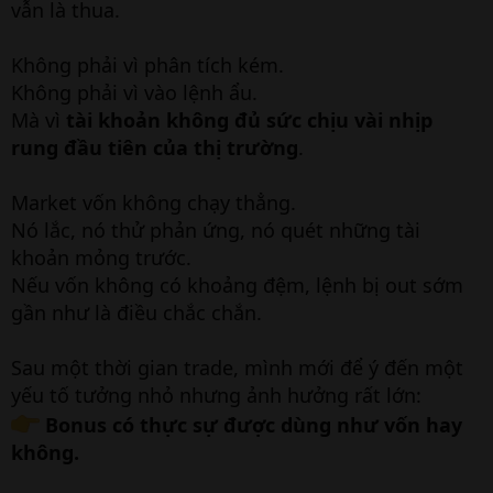
vẫn là thua.
Không phải vì phân tích kém.
Không phải vì vào lệnh ẩu.
Mà vì
tài khoản không đủ sức chịu vài nhịp
rung đầu tiên của thị trường
.
Market vốn không chạy thẳng.
Nó lắc, nó thử phản ứng, nó quét những tài
khoản mỏng trước.
Nếu vốn không có khoảng đệm, lệnh bị out sớm
gần như là điều chắc chắn.
Sau một thời gian trade, mình mới để ý đến một
yếu tố tưởng nhỏ nhưng ảnh hưởng rất lớn:
Bonus có thực sự được dùng như vốn hay
không.