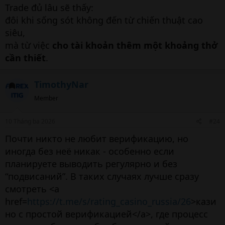
Trade đủ lâu sẽ thấy:
đôi khi sống sót không đến từ chiến thuật cao
siêu,
mà từ việc
cho tài khoản thêm một khoảng thở
cần thiết
.
TimothyNar
Member
10 Tháng ba 2026
#24
Почти никто не любит верификацию, но
иногда без неё никак - особенно если
планируете выводить регулярно и без
“подвисаний”. В таких случаях лучше сразу
смотреть <a
href=
https://t.me/s/rating_casino_russia/26
>кази
но с простой верификацией</a>, где процесс