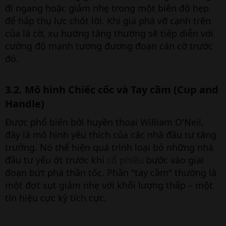
đi ngang hoặc giảm nhẹ trong một biên độ hẹp
để hấp thụ lực chốt lời. Khi giá phá vỡ cạnh trên
của lá cờ, xu hướng tăng thường sẽ tiếp diễn với
cường độ mạnh tương đương đoạn cán cờ trước
đó.
3.2. Mô hình Chiếc cốc và Tay cầm (Cup and
Handle)​
Được phổ biến bởi huyền thoại William O'Neil,
đây là mô hình yêu thích của các nhà đầu tư tăng
trưởng. Nó thể hiện quá trình loại bỏ những nhà
đầu tư yếu ớt trước khi
cổ phiếu
bước vào giai
đoạn bứt phá thần tốc. Phần "tay cầm" thường là
một đợt sụt giảm nhẹ với khối lượng thấp – một
tín hiệu cực kỳ tích cực.