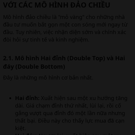
VỚI CÁC MÔ HÌNH ĐẢO CHIỀU​
Mô hình đảo chiều là "mỏ vàng" cho những nhà
đầu tư muốn bắt gọn một con sóng mới ngay từ
đầu. Tuy nhiên, việc nhận diện sớm và chính xác
đòi hỏi sự tinh tế và kinh nghiệm.
2.1. Mô hình Hai đỉnh (Double Top) và Hai
đáy (Double Bottom)​
Đây là những mô hình cơ bản nhất.
Hai đỉnh:
Xuất hiện sau một xu hướng tăng
dài. Giá chạm đỉnh thứ nhất, lùi lại, rồi cố
gắng vượt qua đỉnh đó một lần nữa nhưng
thất bại. Điều này cho thấy lực mua đã cạn
kiệt.