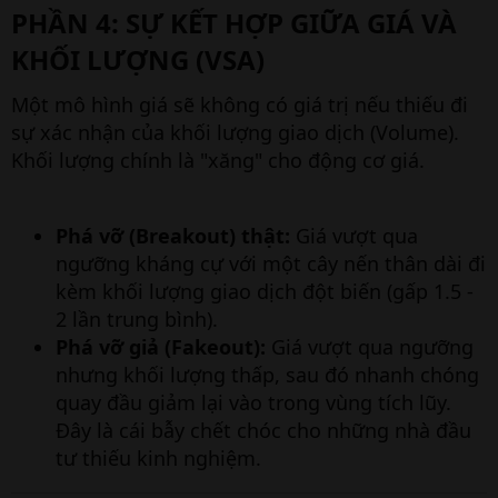
PHẦN 4: SỰ KẾT HỢP GIỮA GIÁ VÀ
KHỐI LƯỢNG (VSA)​
Một mô hình giá sẽ không có giá trị nếu thiếu đi
sự xác nhận của khối lượng giao dịch (Volume).
Khối lượng chính là "xăng" cho động cơ giá.
Phá vỡ (Breakout) thật:
Giá vượt qua
ngưỡng kháng cự với một cây nến thân dài đi
kèm khối lượng giao dịch đột biến (gấp 1.5 -
2 lần trung bình).
Phá vỡ giả (Fakeout):
Giá vượt qua ngưỡng
nhưng khối lượng thấp, sau đó nhanh chóng
quay đầu giảm lại vào trong vùng tích lũy.
Đây là cái bẫy chết chóc cho những nhà đầu
tư thiếu kinh nghiệm.