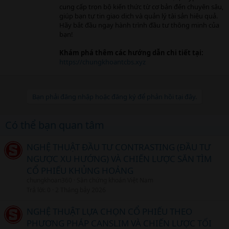
cung cấp trọn bộ kiến thức từ cơ bản đến chuyên sâu,
giúp bạn tự tin giao dịch và quản lý tài sản hiệu quả.
Hãy bắt đầu ngay hành trình đầu tư thông minh của
bạn!
Khám phá thêm các hướng dẫn chi tiết tại:
https://chungkhoantcbs.xyz
Bạn phải đăng nhập hoặc đăng ký để phản hồi tại đây.
Có thể bạn quan tâm
NGHỆ THUẬT ĐẦU TƯ CONTRASTING (ĐẦU TƯ
NGƯỢC XU HƯỚNG) VÀ CHIẾN LƯỢC SĂN TÌM
CỔ PHIẾU KHỦNG HOẢNG
chungkhoan360
Sàn chứng khoán Việt Nam
Trả lời
0
2 Tháng bảy 2026
NGHỆ THUẬT LỰA CHỌN CỔ PHIẾU THEO
PHƯƠNG PHÁP CANSLIM VÀ CHIẾN LƯỢC TỐI