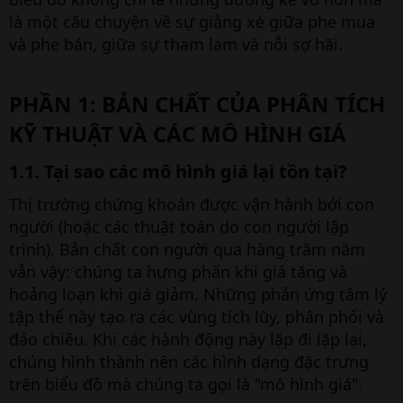
là một câu chuyện về sự giằng xé giữa phe mua
và phe bán, giữa sự tham lam và nỗi sợ hãi.
PHẦN 1: BẢN CHẤT CỦA PHÂN TÍCH
KỸ THUẬT VÀ CÁC MÔ HÌNH GIÁ​
1.1. Tại sao các mô hình giá lại tồn tại?​
Thị trường chứng khoán được vận hành bởi con
người (hoặc các thuật toán do con người lập
trình). Bản chất con người qua hàng trăm năm
vẫn vậy: chúng ta hưng phấn khi giá tăng và
hoảng loạn khi giá giảm. Những phản ứng tâm lý
tập thể này tạo ra các vùng tích lũy, phân phối và
đảo chiều. Khi các hành động này lặp đi lặp lại,
chúng hình thành nên các hình dạng đặc trưng
trên biểu đồ mà chúng ta gọi là "mô hình giá".