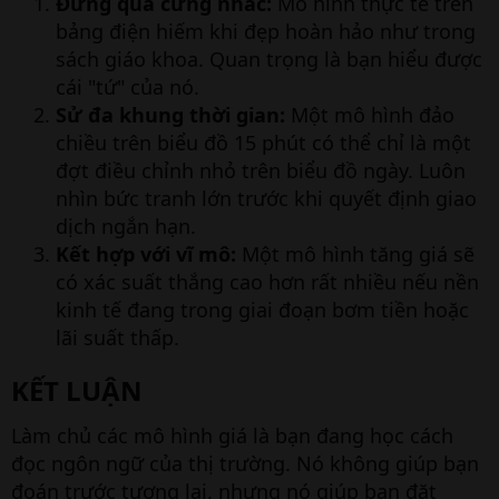
Đừng quá cứng nhắc:
Mô hình thực tế trên
bảng điện hiếm khi đẹp hoàn hảo như trong
sách giáo khoa. Quan trọng là bạn hiểu được
cái "tứ" của nó.
Sử đa khung thời gian:
Một mô hình đảo
chiều trên biểu đồ 15 phút có thể chỉ là một
đợt điều chỉnh nhỏ trên biểu đồ ngày. Luôn
nhìn bức tranh lớn trước khi quyết định giao
dịch ngắn hạn.
Kết hợp với vĩ mô:
Một mô hình tăng giá sẽ
có xác suất thắng cao hơn rất nhiều nếu nền
kinh tế đang trong giai đoạn bơm tiền hoặc
lãi suất thấp.
KẾT LUẬN​
Làm chủ các mô hình giá là bạn đang học cách
đọc ngôn ngữ của thị trường. Nó không giúp bạn
đoán trước tương lai, nhưng nó giúp bạn đặt