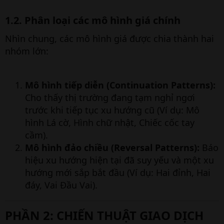
1.2. Phân loại các mô hình giá chính​
Nhìn chung, các mô hình giá được chia thành hai
nhóm lớn:
Mô hình tiếp diễn (Continuation Patterns):
Cho thấy thị trường đang tạm nghỉ ngơi
trước khi tiếp tục xu hướng cũ (Ví dụ: Mô
hình Lá cờ, Hình chữ nhật, Chiếc cốc tay
cầm).
Mô hình đảo chiều (Reversal Patterns):
Báo
hiệu xu hướng hiện tại đã suy yếu và một xu
hướng mới sắp bắt đầu (Ví dụ: Hai đỉnh, Hai
đáy, Vai Đầu Vai).
PHẦN 2: CHIẾN THUẬT GIAO DỊCH