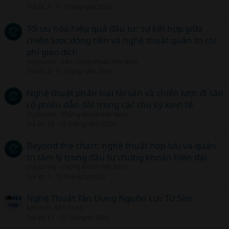
Trả lời
4
11 Tháng năm 2026
t
i
Tối ưu hóa hiệu quả đầu tư: sự kết hợp giữa
c
chiến lược dòng tiền và nghệ thuật quản trị chi
l
phí giao dịch
crypto one
Sàn chứng khoán Việt Nam
Trả lời
4
11 Tháng năm 2026
Nghệ thuật phân loại tài sản và chiến lược đi săn
cổ phiếu dẫn dắt trong các chu kỳ kinh tế
crypto one
Chứng khoán Việt Nam
Trả lời
10
29 Tháng năm 2026
Beyond the chart: nghệ thuật hợp lưu và quản
trị tâm lý trong đầu tư chứng khoán hiện đại
crypto one
Chứng khoán Việt Nam
Trả lời
1
10 Tháng tư 2026
Nghệ Thuật Tận Dụng Nguồn Lực Từ Sàn
tunannh
Sàn Forex
Trả lời
12
15 Tháng tư 2026