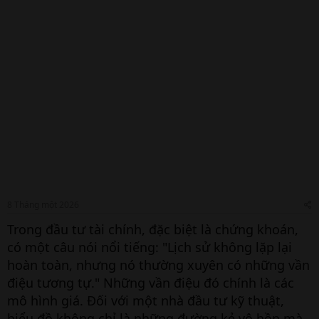
8 Tháng một 2026
Trong đầu tư tài chính, đặc biệt là chứng khoán,
có một câu nói nổi tiếng: "Lịch sử không lặp lại
hoàn toàn, nhưng nó thường xuyên có những vần
điệu tương tự." Những vần điệu đó chính là các
mô hình giá. Đối với một nhà đầu tư kỹ thuật,
biểu đồ không chỉ là những đường kẻ vô hồn mà