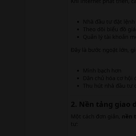
Khi internet phát triển, 
Nhà đầu tư đặt lệnh 
Theo dõi biểu đồ giá
Quản lý tài khoản mọ
Đây là bước ngoặt lớn, gi
Minh bạch hơn
Dân chủ hóa cơ hội 
Thu hút nhà đầu tư
2. Nền tảng giao dị
Một cách đơn giản,
nền t
tư: