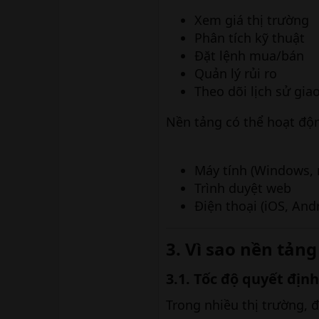
Xem giá thị trường
Phân tích kỹ thuật
Đặt lệnh mua/bán
Quản lý rủi ro
Theo dõi lịch sử gia
Nền tảng có thể hoạt độn
Máy tính (Windows,
Trình duyệt web
Điện thoại (iOS, And
3. Vì sao nền tảng
3.1. Tốc độ quyết định
Trong nhiều thị trường, đ