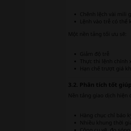
Chênh lệch vài mili g
Lệnh vào trễ có thể k
Một nền tảng tối ưu sẽ:
Giảm độ trễ
Thực thi lệnh chính 
Hạn chế trượt giá k
3.2. Phân tích tốt giú
Nền tảng giao dịch hiện 
Hàng chục chỉ báo k
Nhiều khung thời gi
Công cụ vẽ, đo sóng