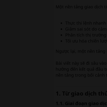
Một nền tảng giao dịch tố
Thực thi lệnh nhanh
Giảm sai sót do cảm
Phân tích thị trường
Tối ưu hóa chiến lượ
Ngược lại, một nền tảng 
Bài viết này sẽ đi sâu và
hưởng đến kết quả đầu t
nền tảng trong bối cảnh 
1. Từ giao dịch th
1.1. Giai đoạn giao dị