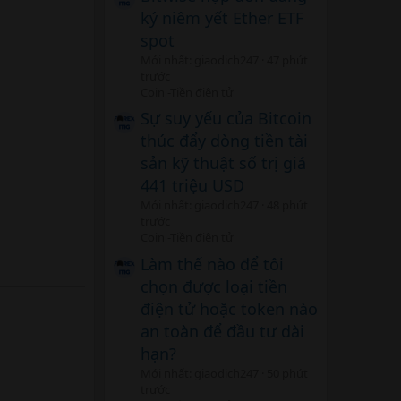
ký niêm yết Ether ETF
spot
Mới nhất: giaodich247
47 phút
trước
Coin -Tiền điện tử
Sự suy yếu của Bitcoin
thúc đẩy dòng tiền tài
sản kỹ thuật số trị giá
441 triệu USD
Mới nhất: giaodich247
48 phút
trước
Coin -Tiền điện tử
Làm thế nào để tôi
chọn được loại tiền
điện tử hoặc token nào
an toàn để đầu tư dài
hạn?
Mới nhất: giaodich247
50 phút
trước