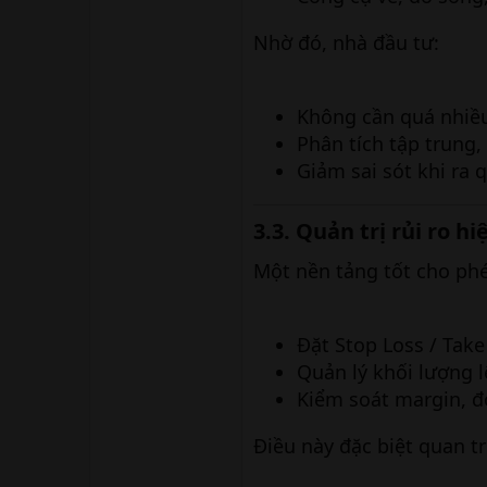
Nhờ đó, nhà đầu tư:
Không cần quá nhiề
Phân tích tập trung,
Giảm sai sót khi ra 
3.3. Quản trị rủi ro h
Một nền tảng tốt cho ph
Đặt Stop Loss / Take
Quản lý khối lượng 
Kiểm soát margin, đ
Điều này đặc biệt quan t