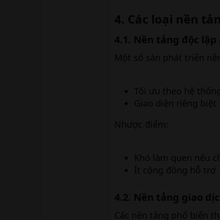
4. Các loại nền tả
4.1. Nền tảng độc lập
Một số sàn phát triển nề
Tối ưu theo hệ thốn
Giao diện riêng biệt
Nhược điểm:
Khó làm quen nếu c
Ít cộng đồng hỗ trợ
4.2. Nền tảng giao dịc
Các nền tảng phổ biến t