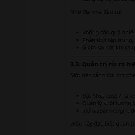
Nhờ đó, nhà đầu tư:
Không cần quá nhiề
Phân tích tập trung,
Giảm sai sót khi ra 
3.3. Quản trị rủi ro h
Một nền tảng tốt cho ph
Đặt Stop Loss / Take
Quản lý khối lượng 
Kiểm soát margin, đ
Điều này đặc biệt quan t