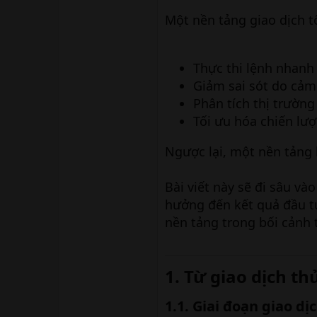
Một nền tảng giao dịch tố
Thực thi lệnh nhanh
Giảm sai sót do cảm
Phân tích thị trường
Tối ưu hóa chiến lượ
Ngược lại, một nền tảng 
Bài viết này sẽ đi sâu và
hưởng đến kết quả đầu t
nền tảng trong bối cảnh 
1. Từ giao dịch th
1.1. Giai đoạn giao dị