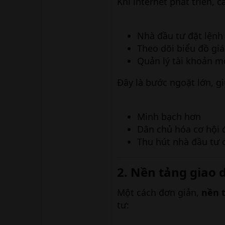
Khi internet phát triển, 
Nhà đầu tư đặt lệnh 
Theo dõi biểu đồ giá
Quản lý tài khoản mọ
Đây là bước ngoặt lớn, gi
Minh bạch hơn
Dân chủ hóa cơ hội 
Thu hút nhà đầu tư
2. Nền tảng giao dị
Một cách đơn giản,
nền t
tư: