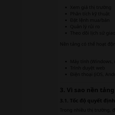
Xem giá thị trường
Phân tích kỹ thuật
Đặt lệnh mua/bán
Quản lý rủi ro
Theo dõi lịch sử gia
Nền tảng có thể hoạt độn
Máy tính (Windows,
Trình duyệt web
Điện thoại (iOS, And
3. Vì sao nền tảng
3.1. Tốc độ quyết định
Trong nhiều thị trường, đ