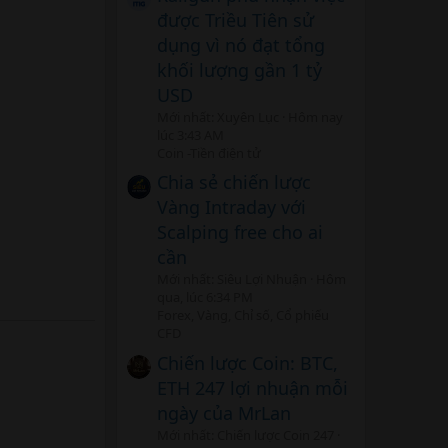
được Triều Tiên sử
dụng vì nó đạt tổng
khối lượng gần 1 tỷ
USD
Mới nhất: Xuyên Lục
Hôm nay
lúc 3:43 AM
Coin -Tiền điện tử
Chia sẻ chiến lược
Vàng Intraday với
Scalping free cho ai
cần
Mới nhất: Siêu Lợi Nhuận
Hôm
qua, lúc 6:34 PM
Forex, Vàng, Chỉ số, Cổ phiếu
CFD
Chiến lược Coin: BTC,
ETH 247 lợi nhuận mỗi
ngày của MrLan
Mới nhất: Chiến lược Coin 247