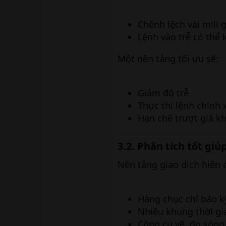
Chênh lệch vài mili g
Lệnh vào trễ có thể k
Một nền tảng tối ưu sẽ:
Giảm độ trễ
Thực thi lệnh chính 
Hạn chế trượt giá k
3.2. Phân tích tốt giú
Nền tảng giao dịch hiện 
Hàng chục chỉ báo k
Nhiều khung thời gi
Công cụ vẽ, đo sóng