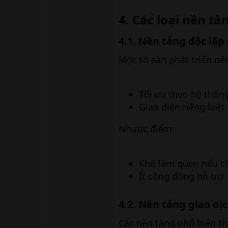
4. Các loại nền tả
4.1. Nền tảng độc lập
Một số sàn phát triển nề
Tối ưu theo hệ thốn
Giao diện riêng biệt
Nhược điểm:
Khó làm quen nếu c
Ít cộng đồng hỗ trợ
4.2. Nền tảng giao dịc
Các nền tảng phổ biến t