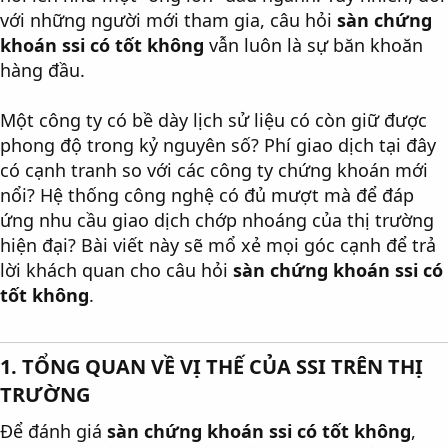
với những người mới tham gia, câu hỏi
sàn chứng
khoán ssi có tốt không
vẫn luôn là sự băn khoăn
hàng đầu.
Một công ty có bề dày lịch sử liệu có còn giữ được
phong độ trong kỷ nguyên số? Phí giao dịch tại đây
có cạnh tranh so với các công ty chứng khoán mới
nổi? Hệ thống công nghệ có đủ mượt mà để đáp
ứng nhu cầu giao dịch chớp nhoáng của thị trường
hiện đại? Bài viết này sẽ mổ xẻ mọi góc cạnh để trả
lời khách quan cho câu hỏi
sàn chứng khoán ssi có
tốt không
.
1. TỔNG QUAN VỀ VỊ THẾ CỦA SSI TRÊN THỊ
TRƯỜNG​
Để đánh giá
sàn chứng khoán ssi có tốt không
,