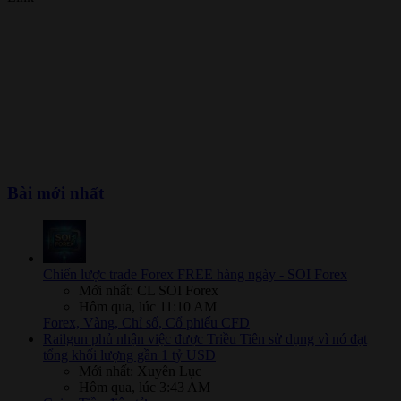
Bài mới nhất
Chiến lược trade Forex FREE hàng ngày - SOI Forex
Mới nhất: CL SOI Forex
Hôm qua, lúc 11:10 AM
Forex, Vàng, Chỉ số, Cổ phiếu CFD
Railgun phủ nhận việc được Triều Tiên sử dụng vì nó đạt
tổng khối lượng gần 1 tỷ USD
Mới nhất: Xuyên Lục
Hôm qua, lúc 3:43 AM