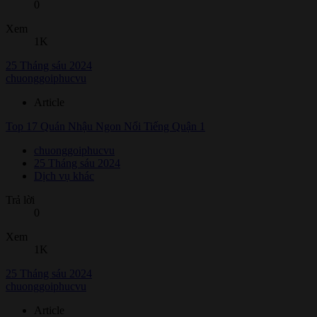
0
Xem
1K
25 Tháng sáu 2024
chuonggoiphucvu
Article
Top 17 Quán Nhậu Ngon Nổi Tiếng Quận 1
chuonggoiphucvu
25 Tháng sáu 2024
Dịch vụ khác
Trả lời
0
Xem
1K
25 Tháng sáu 2024
chuonggoiphucvu
Article