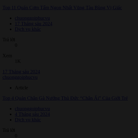
Top 11 Quán Cơm Tấm Ngon Nhất Vũng Tàu Bùng Vị Giác
chuonggoiphucvu
17 Tháng sáu 2024
Dịch vụ khác
Trả lời
0
Xem
1K
17 Tháng sáu 2024
chuonggoiphucvu
Article
Top 4 Quán Chân Gà Nướng Thủ Đức “Chân Ái” Của Giới Trẻ
chuonggoiphucvu
4 Tháng sáu 2024
Dịch vụ khác
Trả lời
0