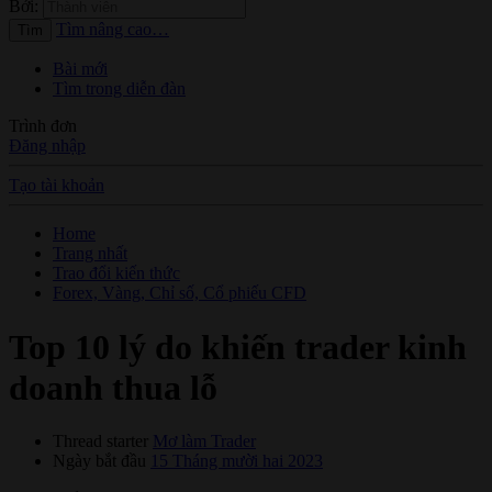
Bởi:
Tìm nâng cao…
Tìm
Bài mới
Tìm trong diễn đàn
Trình đơn
Đăng nhập
Tạo tài khoản
Home
Trang nhất
Trao đổi kiến thức
Forex, Vàng, Chỉ số, Cổ phiếu CFD
Top 10 lý do khiến trader kinh
doanh thua lỗ
Thread starter
Mơ làm Trader
Ngày bắt đầu
15 Tháng mười hai 2023