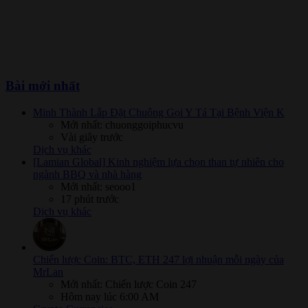
Bài mới nhất
Minh Thành Lắp Đặt Chuông Gọi Y Tá Tại Bệnh Viện K
Mới nhất: chuonggoiphucvu
Vài giây trước
Dịch vụ khác
[Lamian Global] Kinh nghiệm lựa chọn than tự nhiên cho
ngành BBQ và nhà hàng
Mới nhất: seooo1
17 phút trước
Dịch vụ khác
Chiến lược Coin: BTC, ETH 247 lợi nhuận mỗi ngày của
MrLan
Mới nhất: Chiến lược Coin 247
Hôm nay lúc 6:00 AM