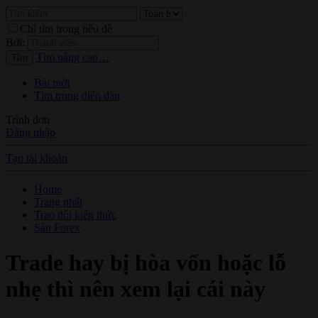
Chỉ tìm trong tiêu đề
Bởi:
Tìm nâng cao…
Tìm
Bài mới
Tìm trong diễn đàn
Trình đơn
Đăng nhập
Tạo tài khoản
Home
Trang nhất
Trao đổi kiến thức
Sàn Forex
Trade hay bị hòa vốn hoặc lỗ
nhẹ thì nên xem lại cái này