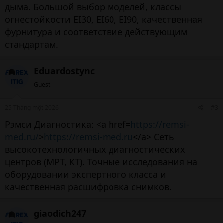
дыма. Большой выбор моделей, классы
огнестойкости EI30, EI60, EI90, качественная
фурнитура и соответствие действующим
стандартам.
Eduardostync
Guest
25 Tháng một 2026
#3
Рэмси Диагностика: <a href=
https://remsi-
med.ru/
>
https://remsi-med.ru
</a> Сеть
высокотехнологичных диагностических
центров (МРТ, КТ). Точные исследования на
оборудовании экспертного класса и
качественная расшифровка снимков.
giaodich247