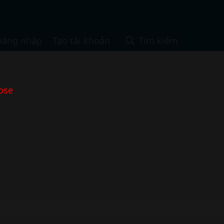
Đăng nhập
Tạo tài khoản
Tìm kiếm
ose