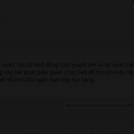
m
1
i vượt 154,00 nhờ đồng USD mạnh lên và lợi suất trá
g vào bài phát biểu quan chức Fed để tìm tín hiệu lãi
hể hỗ trợ USD ngắn hạn tiếp tục tăng.
Bạn phải đăng nhập hoặc đăng ký để p