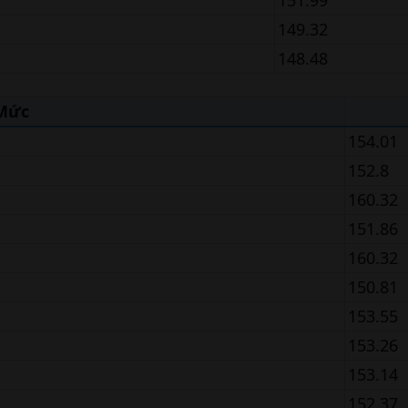
151.99
149.32
148.48
Mức
154.01
152.8
160.32
151.86
160.32
150.81
153.55
153.26
153.14
152.37