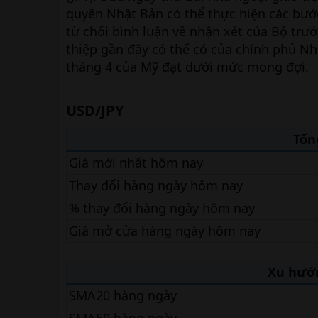
quyền Nhật Bản có thể thực hiện các bướ
từ chối bình luận về nhận xét của Bộ trưở
thiệp gần đây có thể có của chính phủ Nh
tháng 4 của Mỹ đạt dưới mức mong đợi.
USD/JPY​
Tổn
Giá mới nhất hôm nay
Thay đổi hàng ngày hôm nay
% thay đổi hàng ngày hôm nay
Giá mở cửa hàng ngày hôm nay
Xu hướ
SMA20 hàng ngày