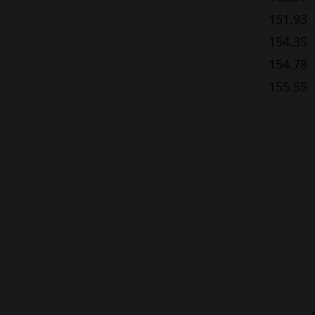
151.93
154.35
154.78
155.55