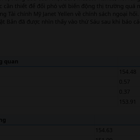
c cần thiết để đối phó với biến động thị trường quá
ng Tài chính Mỹ Janet Yellen về chính sách ngoại hối.
ật Bản đã được nhìn thấy vào thứ Sáu sau khi báo cá
g quan
154.48
0.57
0.37
153.91
ng
154.63