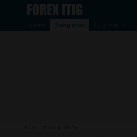
Home
Trang nhất
Có gì mới
T
Bài mới
Tìm trong diễn đàn