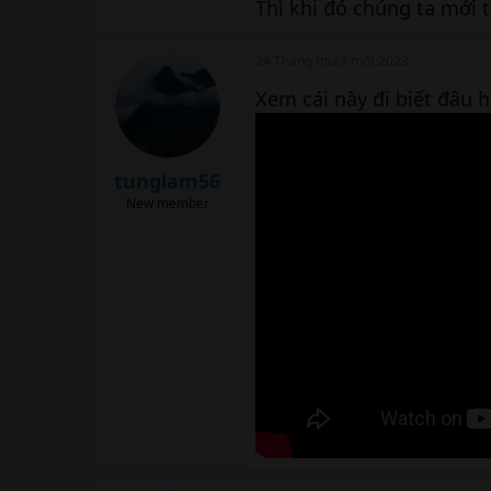
Thì khi đó chúng ta mới 
24 Tháng mười một 2023
Xem cái này đi biết đâu h
tunglam56
New member