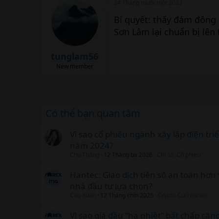
24 Tháng mười một 2023
Bí quyết: thấy đám đông 
Sơn Lâm lại chuẩn bị lên 
tunglam56
New member
Có thể bạn quan tâm
Vì sao cổ phiếu ngành xây lắp điện tr
năm 2024?
Chu Thắng
12 Tháng ba 2026
Chỉ số, Cổ phiếu
Hantec: Giao dịch tiền số an toàn hơn 
nhà đầu tư lựa chọn?
Cao Xuan
12 Tháng chín 2025
Crypto Currencies
Vì sao giá dầu “hạ nhiệt” bất chấp căng