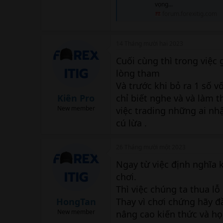
vọng...
forum.forexitig.com
14 Tháng mười hai 2023
Cuối cùng thì trong việc 
lòng tham
Và trước khi bỏ ra 1 số 
Kiên Pro
chỉ biết nghe và và làm t
New member
việc trading những ai nhậ
cú lừa .
26 Tháng mười một 2023
Ngay từ việc định nghĩa 
chơi.
Thì việc chúng ta thua lỗ
HongTan
Thay vì chơi chứng hãy đ
New member
nâng cao kiến thức và họ