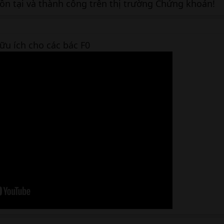
tồn tại và thành công trên thị trường Chứng khoán!
ữu ích cho các bác F0