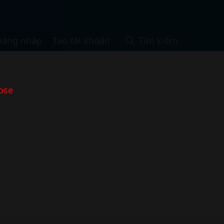
Đăng nhập
Tạo tài khoản
Tìm kiếm
ose