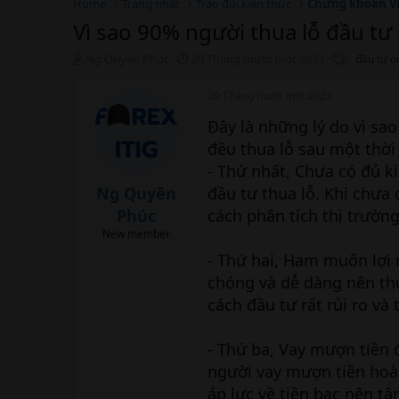
Home
Trang nhất
Trao đổi kiến thức
Chứng khoán V
Vì sao 90% người thua lỗ đầu t
T
N
T
Ng Quyên Phúc
20 Tháng mười một 2023
đầu tư o
h
g
h
r
à
ẻ
20 Tháng mười một 2023
e
y
a
b
Đây là những lý do vì sa
d
ắ
đều thua lỗ sau một thời 
s
t
- Thứ nhất, Chưa có đủ k
t
đ
a
ầ
Ng Quyên
đầu tư thua lỗ. Khi chưa
r
u
Phúc
cách phân tích thị trường
t
e
New member
r
- Thứ hai, Ham muốn lợi
chóng và dễ dàng nên th
cách đầu tư rất rủi ro và
- Thứ ba, Vay mượn tiền 
người vay mượn tiền hoà
áp lực về tiền bạc nên tâ