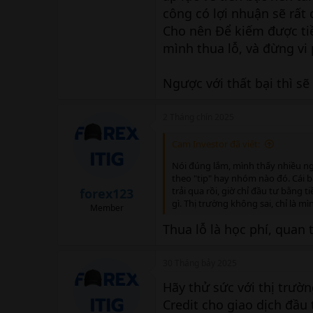
công có lợi nhuận sẽ rất 
Cho nên Để kiếm được tiền
mình thua lỗ, và đừng vi
Ngược với thất bại thì sẽ
2 Tháng chín 2025
Cam Investor đã viết:
Nói đúng lắm, mình thấy nhiều ng
theo "tip" hay nhóm nào đó. Cái 
trải qua rồi, giờ chỉ đầu tư bằng 
forex123
gì. Thị trường không sai, chỉ là m
Member
Thua lỗ là học phí, quan 
30 Tháng bảy 2025
Hãy thử sức với thị trườ
Credit cho giao dịch đầu 