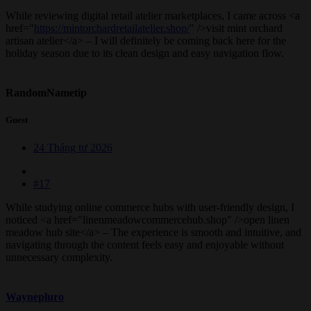
While reviewing digital retail atelier marketplaces, I came across <a
href="
https://mintorchardretailatelier.shop/
" />visit mint orchard
artisan atelier</a> – I will definitely be coming back here for the
holiday season due to its clean design and easy navigation flow.
RandomNametip
Guest
24 Tháng tư 2026
#17
While studying online commerce hubs with user-friendly design, I
noticed <a href="linenmeadowcommercehub.shop" />open linen
meadow hub site</a> – The experience is smooth and intuitive, and
navigating through the content feels easy and enjoyable without
unnecessary complexity.
Waynepluro