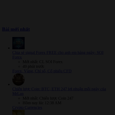
Bài mới nhất
Chia sẻ signal Forex FREE cho anh em hàng ngày- SOI
Forex
Mới nhất: CL SOI Forex
49 phút trước
Forex, Vàng, Chỉ số, Cổ phiếu CFD
Chiến lược Coin: BTC, ETH 247 lợi nhuận mỗi ngày của
MrLan
Mới nhất: Chiến lược Coin 247
Hôm nay lúc 12:38 AM
Crypto Currencies