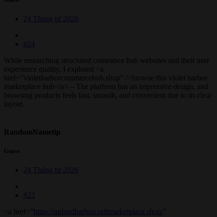
24 Tháng tư 2026
#24
While researching structured commerce hub websites and their user
experience quality, I explored <a
href="violetharborcommercehub.shop" />browse this violet harbor
marketplace hub</a> – The platform has an impressive design, and
browsing products feels fast, smooth, and convenient due to its clear
layout.
RandomNametip
Guest
24 Tháng tư 2026
#23
<a href="
https://uplandharborcraftmarketplace.shop/
"