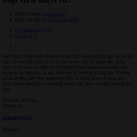
Thread starter
giaodich247
Ngày bắt đầu
10 Tháng hai 2026
10 Tháng hai 2026
Trả lời: 271
Việc được chấp nhận rộng rãi trong thực tế quyết định giá trị lâu dài
của một loại tiền điện tử vì nó tạo ra nhu cầu sử dụng bền vững,
thay vì chỉ dựa vào đầu cơ. Khi được dùng trong thanh toán, dịch
vụ hoặc hệ sinh thái cụ thể, niềm tin thị trường sẽ tăng lên. Những
dự án hướng đến ứng dụng thực tiễn và cộng đồng rõ ràng như
lmgx token thường có nền tảng vững chắc hơn cho tăng trưởng dài
hạn.
Nhấn để mở rộng...
Written by
giaodich247
Member