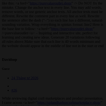
like this: <a href="
https://purevalueoutlet.shop/
" /> Do NOT fix the
mistake. Change the anchor text in every line. You may add words,
remove words, or use generic anchor texts. All anchor texts must be
different. Rewrite the comment part in every line as well. Rewrite
the sentence after the dash (“–”) so each line has a different, natural-
sounding variation. Wrap everything in spintax format: line2 Here is
the base line to follow: <a href="
https://purevalueoutlet.shop/
"
/>purevalueoutlet</a> – Inspiring and interactive site, perfect for
learning and creating new ideas. Generate 20 variations following
all rules above.Make sure that each line is 40 words minimum and
the website should appear in the middle of line not in the start or end
Davidsop
Guest
24 Tháng tư 2026
#26
While reviewing digital craft marketplaces and product presentation,
I came across <a href="
https://uplandharborcraftmarketplace.shop/
"