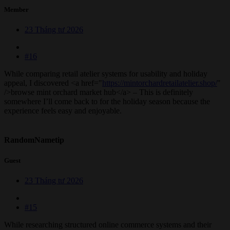
Member
23 Tháng tư 2026
#16
While comparing retail atelier systems for usability and holiday
appeal, I discovered <a href="
https://mintorchardretailatelier.shop/
"
/>browse mint orchard market hub</a> – This is definitely
somewhere I’ll come back to for the holiday season because the
experience feels easy and enjoyable.
RandomNametip
Guest
23 Tháng tư 2026
#15
While researching structured online commerce systems and their