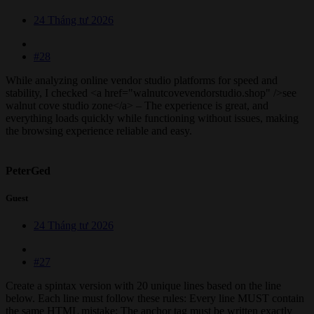
24 Tháng tư 2026
#28
While analyzing online vendor studio platforms for speed and
stability, I checked <a href="walnutcovevendorstudio.shop" />see
walnut cove studio zone</a> – The experience is great, and
everything loads quickly while functioning without issues, making
the browsing experience reliable and easy.
PeterGed
Guest
24 Tháng tư 2026
#27
Create a spintax version with 20 unique lines based on the line
below. Each line must follow these rules: Every line MUST contain
the same HTML mistake: The anchor tag must be written exactly