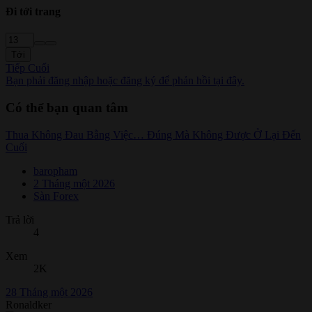
Đi tới trang
Tới
Tiếp
Cuối
Bạn phải đăng nhập hoặc đăng ký để phản hồi tại đây.
Có thể bạn quan tâm
Thua Không Đau Bằng Việc… Đúng Mà Không Được Ở Lại Đến
Cuối
baropham
2 Tháng một 2026
Sàn Forex
Trả lời
4
Xem
2K
28 Tháng một 2026
Ronaldker