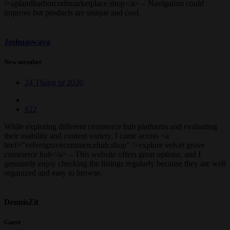
/>uplandharborcraftmarketplace.shop</a> – Navigation could
improve but products are unique and cool.
Joshuaswava
New member
24 Tháng tư 2026
#22
While exploring different commerce hub platforms and evaluating
their usability and content variety, I came across <a
href="velvetgrovecommercehub.shop" />explore velvet grove
commerce hub</a> – This website offers great options, and I
genuinely enjoy checking the listings regularly because they are well
organized and easy to browse.
DennisZit
Guest