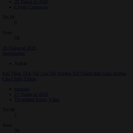
29 Tháng tư 2026
Crypto Currencies
Trả lời
0
Xem
2K
29 Tháng tư 2026
dungdaubac
Article
Khi Tiếng Tích Tắc Của Thị Trường Trở Thành Bản Giao Hưởng
Của Chiến Thắng
tunannh
21 Tháng tư 2026
Thị trường Forex, Vàng
Trả lời
2
Xem
3K