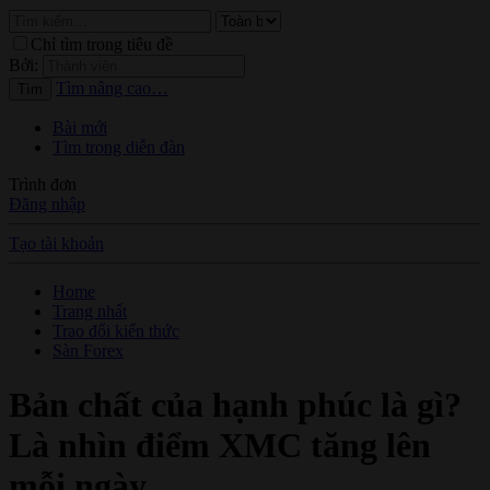
Chỉ tìm trong tiêu đề
Bởi:
Tìm nâng cao…
Tìm
Bài mới
Tìm trong diễn đàn
Trình đơn
Đăng nhập
Tạo tài khoản
Home
Trang nhất
Trao đổi kiến thức
Sàn Forex
Bản chất của hạnh phúc là gì?
Là nhìn điểm XMC tăng lên
mỗi ngày