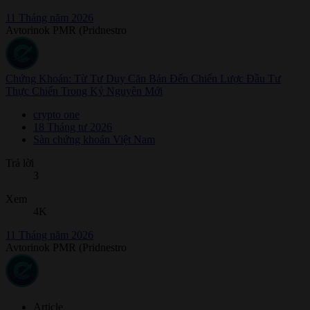
11 Tháng năm 2026
Avtorinok PMR (Pridnestro
Chứng Khoán: Từ Tư Duy Căn Bản Đến Chiến Lược Đầu Tư
Thực Chiến Trong Kỷ Nguyên Mới
crypto one
18 Tháng tư 2026
Sàn chứng khoán Việt Nam
Trả lời
3
Xem
4K
11 Tháng năm 2026
Avtorinok PMR (Pridnestro
Article