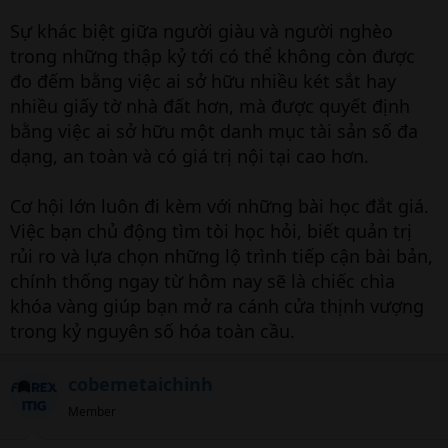
Sự khác biệt giữa người giàu và người nghèo
trong những thập kỷ tới có thể không còn được
đo đếm bằng việc ai sở hữu nhiều két sắt hay
nhiều giấy tờ nhà đất hơn, mà được quyết định
bằng việc ai sở hữu một danh mục tài sản số đa
dạng, an toàn và có giá trị nội tại cao hơn.
Cơ hội lớn luôn đi kèm với những bài học đắt giá.
Việc bạn chủ động tìm tòi học hỏi, biết quản trị
rủi ro và lựa chọn những lộ trình tiếp cận bài bản,
chính thống ngay từ hôm nay sẽ là chiếc chìa
khóa vàng giúp bạn mở ra cánh cửa thịnh vượng
trong kỷ nguyên số hóa toàn cầu.
cobemetaichinh
Member