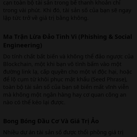
cạn toàn bộ tài sản trong bể thanh khoản chỉ
trong vài phút. Khi đó, tài sản số của bạn sẽ ngay
lập tức trở về giá trị bằng không.
Ma Trận Lừa Đảo Tinh Vi (Phishing & Social
Engineering)​
Do tính chất bất biến và không thể đảo ngược của
Blockchain, một khi bạn vô tình bấm vào một
đường link lạ, cấp quyền cho một ví độc hại, hoặc
để lộ cụm từ khôi phục mật khẩu (Seed Phrase),
toàn bộ tài sản số của bạn sẽ biến mất vĩnh viễn
mà không một ngân hàng hay cơ quan công an
nào có thể kéo lại được.
Bong Bóng Đầu Cơ Và Giá Trị Ảo​
Nhiều dự án tài sản số được thổi phồng giá trị