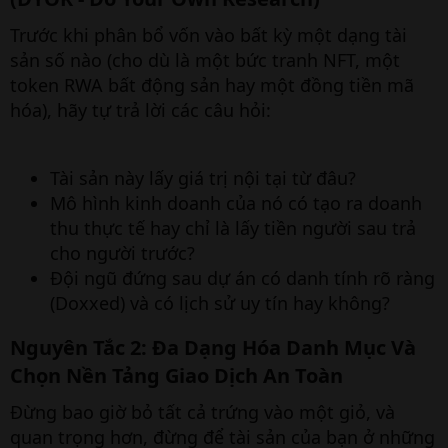
Trước khi phân bổ vốn vào bất kỳ một dạng tài
sản số nào (cho dù là một bức tranh NFT, một
token RWA bất động sản hay một đồng tiền mã
hóa), hãy tự trả lời các câu hỏi:
Tài sản này lấy giá trị nội tại từ đâu?
Mô hình kinh doanh của nó có tạo ra doanh
thu thực tế hay chỉ là lấy tiền người sau trả
cho người trước?
Đội ngũ đứng sau dự án có danh tính rõ ràng
(Doxxed) và có lịch sử uy tín hay không?
Nguyên Tắc 2: Đa Dạng Hóa Danh Mục Và
Chọn Nền Tảng Giao Dịch An Toàn​
Đừng bao giờ bỏ tất cả trứng vào một giỏ, và
quan trọng hơn, đừng để tài sản của bạn ở những