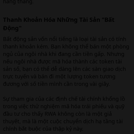
hàng tháng.
Thanh Khoản Hóa Những Tài Sản "Bất
Động"​
Bất động sản vốn nổi tiếng là loại tài sản có tính
thanh khoản kém. Bạn không thể bán một phòng
ngủ của ngôi nhà khi đang cần tiền gấp. Nhưng
nếu ngôi nhà được mã hóa thành các token tài
sản số, bạn có thể dễ dàng lên các sàn giao dịch
trực tuyến và bán đi một lượng token tương
đương với số tiền mình cần trong vài giây.
Sự tham gia của các định chế tài chính khổng lồ
trong việc thử nghiệm mã hóa trái phiếu và quỹ
đầu tư cho thấy RWA không còn là một giả
thuyết, mà là một cuộc chuyển dịch hạ tầng tài
chính bắt buộc của thập kỷ này.