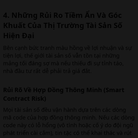
4. Những Rủi Ro Tiềm Ẩn Và Góc
Khuất Của Thị Trường Tài Sản Số
Hiện Đại​
Bên cạnh bức tranh màu hồng về lợi nhuận và sự
tiện lợi, thế giới tài sản số vẫn tồn tại những
mảng tối đáng sợ mà nếu thiếu đi sự tỉnh táo,
nhà đầu tư rất dễ phải trả giá đắt.
Rủi Rõ Về Hợp Đồng Thông Minh (Smart
Contract Risk)​
Mọi tài sản số đều vận hành dựa trên các dòng
mã code của hợp đồng thông minh. Nếu các dòng
code này có lỗ hổng (vô tình hoặc cố ý do đội ngũ
phát triển cài cắm), tin tặc có thể khai thác và rút