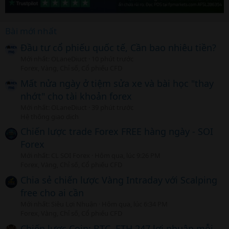
Bài mới nhất
Đầu tư cổ phiếu quốc tế, Cần bao nhiêu tiền?
Mới nhất: OLaneDiuct
10 phút trước
Forex, Vàng, Chỉ số, Cổ phiếu CFD
Mất nửa ngày ở tiệm sửa xe và bài học "thay
nhớt" cho tài khoản forex
Mới nhất: OLaneDiuct
39 phút trước
Hệ thống giao dịch
Chiến lược trade Forex FREE hàng ngày - SOI
Forex
Mới nhất: CL SOI Forex
Hôm qua, lúc 9:26 PM
Forex, Vàng, Chỉ số, Cổ phiếu CFD
Chia sẻ chiến lược Vàng Intraday với Scalping
free cho ai cần
Mới nhất: Siêu Lợi Nhuận
Hôm qua, lúc 6:34 PM
Forex, Vàng, Chỉ số, Cổ phiếu CFD
Chiến lược Coin: BTC, ETH 247 lợi nhuận mỗi