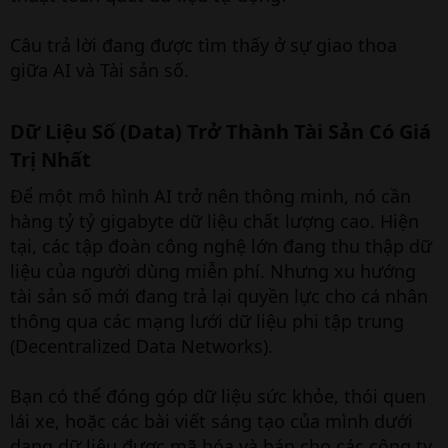
Câu trả lời đang được tìm thấy ở sự giao thoa
giữa AI và Tài sản số.
Dữ Liệu Số (Data) Trở Thành Tài Sản Có Giá
Trị Nhất​
Để một mô hình AI trở nên thông minh, nó cần
hàng tỷ tỷ gigabyte dữ liệu chất lượng cao. Hiện
tại, các tập đoàn công nghệ lớn đang thu thập dữ
liệu của người dùng miễn phí. Nhưng xu hướng
tài sản số mới đang trả lại quyền lực cho cá nhân
thông qua các mạng lưới dữ liệu phi tập trung
(Decentralized Data Networks).
Bạn có thể đóng góp dữ liệu sức khỏe, thói quen
lái xe, hoặc các bài viết sáng tạo của mình dưới
dạng dữ liệu được mã hóa và bán cho các công ty