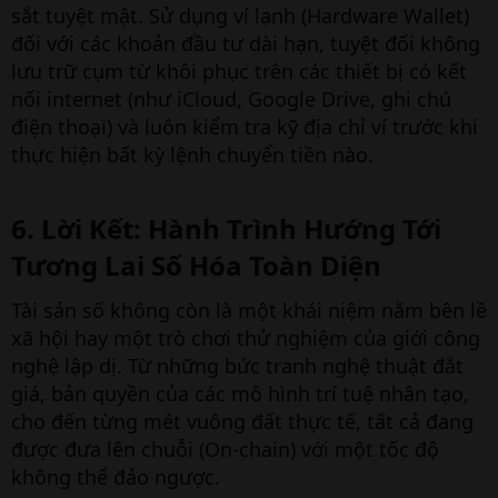
sắt tuyệt mật. Sử dụng ví lạnh (Hardware Wallet)
đối với các khoản đầu tư dài hạn, tuyệt đối không
lưu trữ cụm từ khôi phục trên các thiết bị có kết
nối internet (như iCloud, Google Drive, ghi chú
điện thoại) và luôn kiểm tra kỹ địa chỉ ví trước khi
thực hiện bất kỳ lệnh chuyển tiền nào.
6. Lời Kết: Hành Trình Hướng Tới
Tương Lai Số Hóa Toàn Diện​
Tài sản số không còn là một khái niệm nằm bên lề
xã hội hay một trò chơi thử nghiệm của giới công
nghệ lập dị. Từ những bức tranh nghệ thuật đắt
giá, bản quyền của các mô hình trí tuệ nhân tạo,
cho đến từng mét vuông đất thực tế, tất cả đang
được đưa lên chuỗi (On-chain) với một tốc độ
không thể đảo ngược.