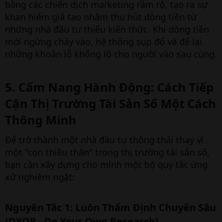
bằng các chiến dịch marketing rầm rộ, tạo ra sự
khan hiếm giả tạo nhằm thu hút dòng tiền từ
những nhà đầu tư thiếu kiến thức. Khi dòng tiền
mới ngừng chảy vào, hệ thống sụp đổ và để lại
những khoản lỗ khổng lồ cho người vào sau cùng.
5. Cẩm Nang Hành Động: Cách Tiếp
Cận Thị Trường Tài Sản Số Một Cách
Thông Minh​
Để trở thành một nhà đầu tư thông thái thay vì
một "con thiêu thân" trong thị trường tài sản số,
bạn cần xây dựng cho mình một bộ quy tắc ứng
xử nghiêm ngặt:
Nguyên Tắc 1: Luôn Thẩm Định Chuyên Sâu
(DYOR - Do Your Own Research)​