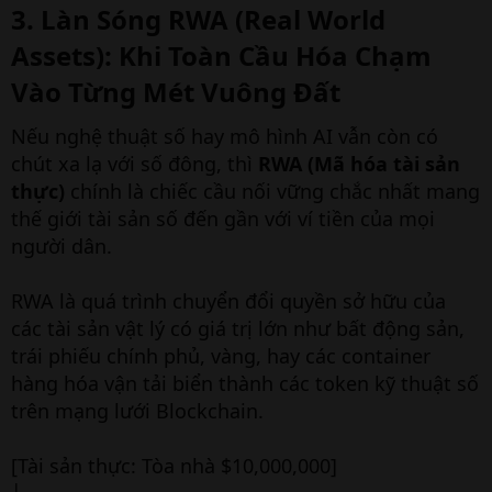
3. Làn Sóng RWA (Real World
Assets): Khi Toàn Cầu Hóa Chạm
Vào Từng Mét Vuông Đất​
Nếu nghệ thuật số hay mô hình AI vẫn còn có
chút xa lạ với số đông, thì
RWA (Mã hóa tài sản
thực)
chính là chiếc cầu nối vững chắc nhất mang
thế giới tài sản số đến gần với ví tiền của mọi
người dân.
RWA là quá trình chuyển đổi quyền sở hữu của
các tài sản vật lý có giá trị lớn như bất động sản,
trái phiếu chính phủ, vàng, hay các container
hàng hóa vận tải biển thành các token kỹ thuật số
trên mạng lưới Blockchain.
[Tài sản thực: Tòa nhà $10,000,000]