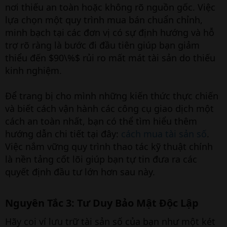
nơi thiếu an toàn hoặc không rõ nguồn gốc. Việc
lựa chọn một quy trình mua bán chuẩn chỉnh,
minh bạch tại các đơn vị có sự định hướng và hỗ
trợ rõ ràng là bước đi đầu tiên giúp bạn giảm
thiểu đến $90\%$ rủi ro mất mát tài sản do thiếu
kinh nghiệm.
Để trang bị cho mình những kiến thức thực chiến
và biết cách vận hành các công cụ giao dịch một
cách an toàn nhất, bạn có thể tìm hiểu thêm
hướng dẫn chi tiết tại đây:
cách mua tài sản số
.
Việc nắm vững quy trình thao tác kỹ thuật chính
là nền tảng cốt lõi giúp bạn tự tin đưa ra các
quyết định đầu tư lớn hơn sau này.
Nguyên Tắc 3: Tư Duy Bảo Mật Độc Lập​
Hãy coi ví lưu trữ tài sản số của bạn như một két