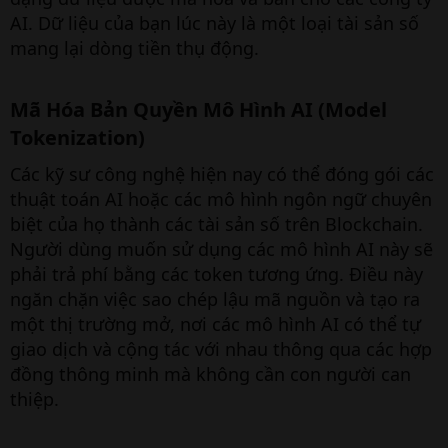
AI. Dữ liệu của bạn lúc này là một loại tài sản số
mang lại dòng tiền thụ động.
Mã Hóa Bản Quyền Mô Hình AI (Model
Tokenization)​
Các kỹ sư công nghệ hiện nay có thể đóng gói các
thuật toán AI hoặc các mô hình ngôn ngữ chuyên
biệt của họ thành các tài sản số trên Blockchain.
Người dùng muốn sử dụng các mô hình AI này sẽ
phải trả phí bằng các token tương ứng. Điều này
ngăn chặn việc sao chép lậu mã nguồn và tạo ra
một thị trường mở, nơi các mô hình AI có thể tự
giao dịch và cộng tác với nhau thông qua các hợp
đồng thông minh mà không cần con người can
thiệp.