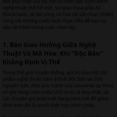
đột phá nhất của tài sản số hiện đại: Định danh
nghệ thuật thế hệ mới, sự giao thoa giữa AI -
Blockchain, và làn sóng số hóa tài sản thực (RWA),
cùng với những chiến lược thực tiễn để bạn tự
bảo vệ mình trong cuộc chơi này.
1. Bản Giao Hưởng Giữa Nghệ
Thuật Và Mã Hóa: Khi "Độc Bản"
Khẳng Định Vị Thế​
Trong thế giới truyền thống, giá trị của một tác
phẩm nghệ thuật nằm ở tính độc bản và tính
nguyên bản. Một bức tranh của Leonardo da Vinci
có giá hàng trăm triệu USD vì nó là duy nhất, và
các chuyên gia phải mất hàng năm trời để giám
định xem đó là tranh thật hay tranh chép.