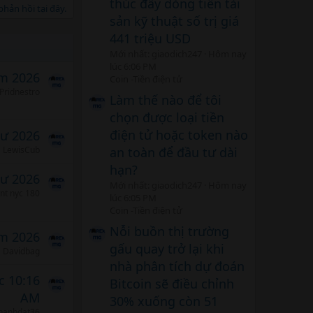
thúc đẩy dòng tiền tài
hản hồi tại đây.
sản kỹ thuật số trị giá
441 triệu USD
Mới nhất: giaodich247
Hôm nay
lúc 6:06 PM
m 2026
Coin -Tiền điện tử
Pridnestro
Làm thế nào để tôi
chọn được loại tiền
điện tử hoặc token nào
tư 2026
an toàn để đầu tư dài
LewisCub
hạn?
tư 2026
Mới nhất: giaodich247
Hôm nay
ent nyc 180
lúc 6:05 PM
Coin -Tiền điện tử
Nỗi buồn thị trường
m 2026
gấu quay trở lại khi
Davidbag
nhà phân tích dự đoán
c 10:16
Bitcoin sẽ điều chỉnh
AM
30% xuống còn 51
hanhdat36