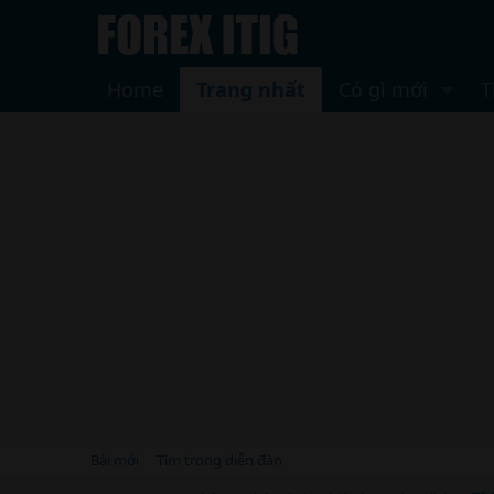
Home
Trang nhất
Có gì mới
T
Bài mới
Tìm trong diễn đàn