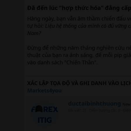
Đã đến lúc "hợp thức hóa" đẳng cấ
Hàng ngày, bạn vẫn âm thầm chiến đấu v
tự hỏi:
Liệu hệ thống của mình có đủ vững ch
Nam?
Đừng để những năm tháng nghiên cứu nến 
thuật của bạn ra ánh sáng, để mỗi pip giá
vào danh sách "Chiến Thần".
XÁC LẬP TỌA ĐỘ VÀ GHI DANH VÀO LỊCH
Markets4you
W
ductaibinhthuong
New
r
Bài viết
21
Điểm tương tác
0
Điể
i
t
t
e