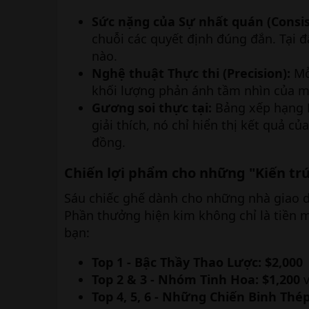
Sức nặng của Sự nhất quán (Consis
chuỗi các quyết định đúng đắn. Tại đ
nào.
Nghệ thuật Thực thi (Precision):
Mỗi
khối lượng phản ánh tầm nhìn của m
Gương soi thực tại:
Bảng xếp hạng R
giải thích, nó chỉ hiển thị kết quả c
đồng.
Chiến lợi phẩm cho những "Kiến trú
Sáu chiếc ghế dành cho những nhà giao d
Phần thưởng hiện kim không chỉ là tiền m
bạn:
Top 1 - Bậc Thầy Thao Lược:
$2,000
Top 2 & 3 - Nhóm Tinh Hoa:
$1,200
Top 4, 5, 6 - Những Chiến Binh Thép