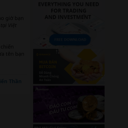
ao giờ bạn
tại Việt
 chiến
ưa tên bạn
iến Thần