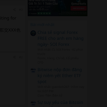
#3
iting for
Bài mới nhất
肛交XXX色
Chia sẻ signal Forex
FREE cho anh em hàng
ngày- SOI Forex
Mới nhất: CL SOI Forex
42 phút
trước
#2
Forex, Vàng, Chỉ số, Cổ phiếu
CFD
Bitwise nộp đơn đăng
ký niêm yết Ether ETF
spot
Mới nhất: giaodich247
Hôm nay
lúc 6:07 PM
Coin -Tiền điện tử
Sự suy yếu của Bitcoin