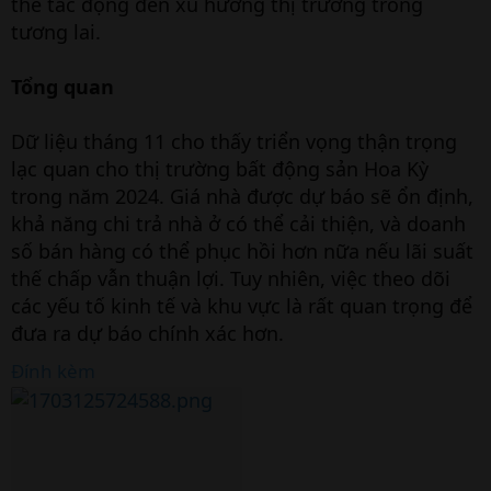
thể tác động đến xu hướng thị trường trong
tương lai.
Tổng quan
Dữ liệu tháng 11 cho thấy triển vọng thận trọng
lạc quan cho thị trường bất động sản Hoa Kỳ
trong năm 2024. Giá nhà được dự báo sẽ ổn định,
khả năng chi trả nhà ở có thể cải thiện, và doanh
số bán hàng có thể phục hồi hơn nữa nếu lãi suất
thế chấp vẫn thuận lợi. Tuy nhiên, việc theo dõi
các yếu tố kinh tế và khu vực là rất quan trọng để
đưa ra dự báo chính xác hơn.
Đính kèm