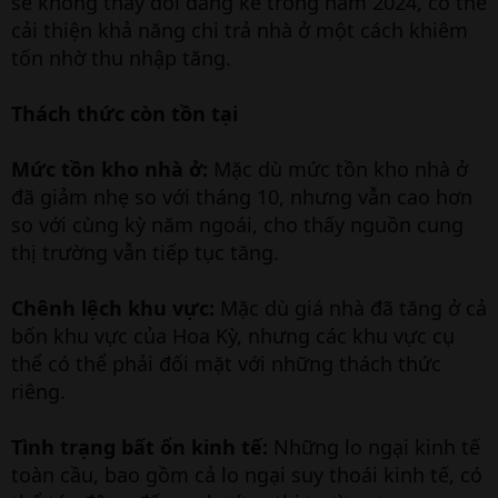
sẽ không thay đổi đáng kể trong năm 2024, có thể
cải thiện khả năng chi trả nhà ở một cách khiêm
tốn nhờ thu nhập tăng.
Thách thức còn tồn tại
Mức tồn kho nhà ở:
Mặc dù mức tồn kho nhà ở
đã giảm nhẹ so với tháng 10, nhưng vẫn cao hơn
so với cùng kỳ năm ngoái, cho thấy nguồn cung
thị trường vẫn tiếp tục tăng.
Chênh lệch khu vực:
Mặc dù giá nhà đã tăng ở cả
bốn khu vực của Hoa Kỳ, nhưng các khu vực cụ
thể có thể phải đối mặt với những thách thức
riêng.
Tình trạng bất ổn kinh tế:
Những lo ngại kinh tế
toàn cầu, bao gồm cả lo ngại suy thoái kinh tế, có