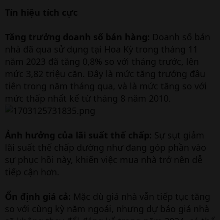
Tín hiệu tích cực
Tăng trưởng doanh số bán hàng:
Doanh số bán
nhà đã qua sử dụng tại Hoa Kỳ trong tháng 11
năm 2023 đã tăng 0,8% so với tháng trước, lên
mức 3,82 triệu căn. Đây là mức tăng trưởng đầu
tiên trong năm tháng qua, và là mức tăng so với
mức thấp nhất kể từ tháng 8 năm 2010.
Ảnh hưởng của lãi suất thế chấp:
Sự sụt giảm
lãi suất thế chấp dường như đang góp phần vào
sự phục hồi này, khiến việc mua nhà trở nên dễ
tiếp cận hơn.
Ổn định giá cả:
Mặc dù giá nhà vẫn tiếp tục tăng
so với cùng kỳ năm ngoái, nhưng dự báo giá nhà