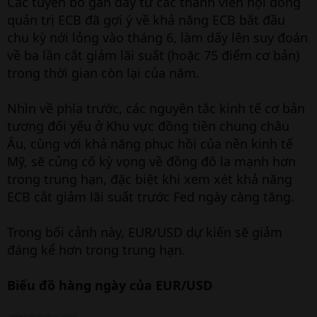
Các tuyên bố gần đây từ các thành viên hội đồng
quản trị ECB đã gợi ý về khả năng ECB bắt đầu
chu kỳ nới lỏng vào tháng 6, làm dấy lên suy đoán
về ba lần cắt giảm lãi suất (hoặc 75 điểm cơ bản)
trong thời gian còn lại của năm.
Nhìn về phía trước, các nguyên tắc kinh tế cơ bản
tương đối yếu ở Khu vực đồng tiền chung châu
Âu, cùng với khả năng phục hồi của nền kinh tế
Mỹ, sẽ củng cố kỳ vọng về đồng đô la mạnh hơn
trong trung hạn, đặc biệt khi xem xét khả năng
ECB cắt giảm lãi suất trước Fed ngày càng tăng.
Trong bối cảnh này, EUR/USD dự kiến sẽ giảm
đáng kể hơn trong trung hạn.
Biểu đồ hàng ngày của EUR/USD