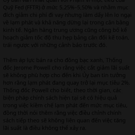
Quỹ Fed (FFTR) ở mức 5,25%–5,50% và nhằm mục
đích giảm chi phí đi vay nhưng làm dấy lên lo ngại
về lạm phát và khả năng dừng lại trong cân bằng
kinh tế. Ngân hàng trung ương cũng công bố kế
hoạch giảm tốc độ thu hẹp bảng cân đối kế toán,
trái ngược với những cảnh báo trước đó.
Thêm áp lực bán ra cho đồng bạc xanh, Thống
đốc Jerome Powell cho rằng việc cắt giảm lãi suất
sẽ không phù hợp cho đến khi Ủy ban tin tưởng
hơn rằng lạm phát đang quay trở lại mục tiêu 2%.
Thống đốc Powell cho biết, theo thời gian, các
biện pháp chính sách hiện tại sẽ có hiệu quả
trong việc kiềm chế lạm phát đến mức mục tiêu,
đồng thời nói thêm rằng việc điều chỉnh chính
sách tiếp theo sẽ không liên quan đến việc tăng
lãi suất là điều không thể xảy ra.