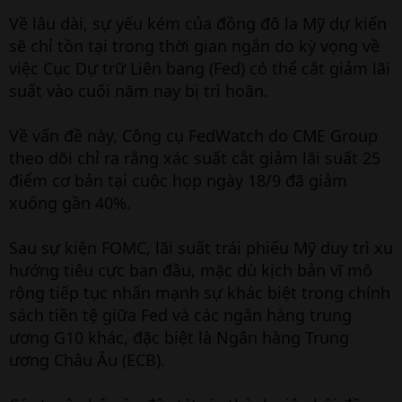
Về lâu dài, sự yếu kém của đồng đô la Mỹ dự kiến
sẽ chỉ tồn tại trong thời gian ngắn do kỳ vọng về
việc Cục Dự trữ Liên bang (Fed) có thể cắt giảm lãi
suất vào cuối năm nay bị trì hoãn.
Về vấn đề này, Công cụ FedWatch do CME Group
theo dõi chỉ ra rằng xác suất cắt giảm lãi suất 25
điểm cơ bản tại cuộc họp ngày 18/9 đã giảm
xuống gần 40%.
Sau sự kiện FOMC, lãi suất trái phiếu Mỹ duy trì xu
hướng tiêu cực ban đầu, mặc dù kịch bản vĩ mô
rộng tiếp tục nhấn mạnh sự khác biệt trong chính
sách tiền tệ giữa Fed và các ngân hàng trung
ương G10 khác, đặc biệt là Ngân hàng Trung
ương Châu Âu (ECB).