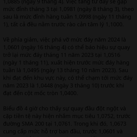
1,0885 (ngày 9 tháng 4). Việc tăng từ đây sẽ gặp
mức đỉnh tháng 3 tại 1,0981 (ngày 8 tháng 3), theo
sau là mức đỉnh hàng tuần 1,0998 (ngày 11 tháng
1), tất cả đều nằm trước rào cản tâm lý 1,1000.
Về phía giảm, việc phá vỡ mức đáy năm 2024 là
1,0601 (ngày 16 tháng 4) có thể báo hiệu sự quay
trở lại mức đáy tháng 11 năm 2023 tại 1,0516
(ngày 1 tháng 11), xuất hiện trước mức đáy hàng
tuần là 1,0495 (ngày 13 tháng 10 năm 2023). Sau
khi đạt đến khu vực này, có thể chạm tới mức đáy
năm 2023 là 1,0448 (ngày 3 tháng 10) trước khi
đạt đến cột mốc tròn 1,0400.
Biểu đồ 4 giờ cho thấy sự quay đầu đột ngột và
cặp tiền tệ này hiện nhắm mục tiêu 1,0752, trước
đường SMA 200 tại 1,0761. Trong khi đó, 1,0673
cung cấp mức hỗ trợ ban đầu, trước 1,0601 và