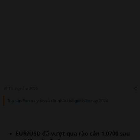
19 Tháng năm 2026
Top sàn Forex uy tín và tốt nhất thế giới hiện nay 2024
EUR/USD đã vượt qua rào cản 1,0700 sau