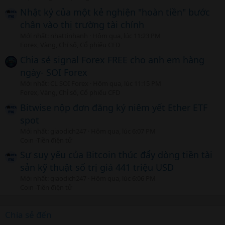
Nhật ký của một kẻ nghiện "hoàn tiền" bước
chân vào thị trường tài chính
Mới nhất: nhattinhanh
Hôm qua, lúc 11:23 PM
Forex, Vàng, Chỉ số, Cổ phiếu CFD
Chia sẻ signal Forex FREE cho anh em hàng
ngày- SOI Forex
Mới nhất: CL SOI Forex
Hôm qua, lúc 11:15 PM
Forex, Vàng, Chỉ số, Cổ phiếu CFD
Bitwise nộp đơn đăng ký niêm yết Ether ETF
spot
Mới nhất: giaodich247
Hôm qua, lúc 6:07 PM
Coin -Tiền điện tử
Sự suy yếu của Bitcoin thúc đẩy dòng tiền tài
sản kỹ thuật số trị giá 441 triệu USD
Mới nhất: giaodich247
Hôm qua, lúc 6:06 PM
Coin -Tiền điện tử
Chia sẻ đến