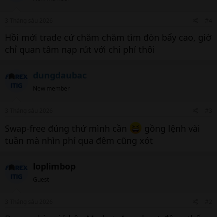
3 Tháng sáu 2026
#4
Hồi mới trade cứ chăm chăm tìm đòn bẩy cao, giờ
chỉ quan tâm nạp rút với chi phí thôi
dungdaubac
New member
3 Tháng sáu 2026
#3
Swap-free đúng thứ mình cần
gồng lệnh vài
tuần mà nhìn phí qua đêm cũng xót
loplimbop
Guest
3 Tháng sáu 2026
#2