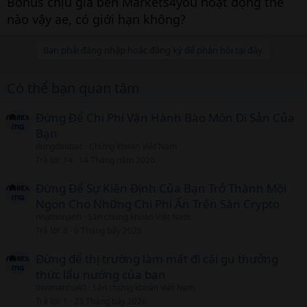
Bonus chịu giá bên Markets4you hoạt động thế
nào vậy ae, có giới hạn không?
Bạn phải đăng nhập hoặc đăng ký để phản hồi tại đây.
Có thể bạn quan tâm
Đừng Để Chi Phí Vận Hành Bào Mòn Di Sản Của
Bạn
dungdaubac
Chứng khoán Việt Nam
Trả lời
14
14 Tháng năm 2026
Đừng Để Sự Kiên Định Của Bạn Trở Thành Mồi
Ngon Cho Những Chi Phí Ẩn Trên Sàn Crypto
nhattinhanh
Sàn chứng khoán Việt Nam
Trả lời
8
6 Tháng bảy 2026
Đừng để thị trường làm mất đi cái gu thưởng
thức lẩu nướng của bạn
tienmanhu40
Sàn chứng khoán Việt Nam
Trả lời
1
23 Tháng bảy 2026