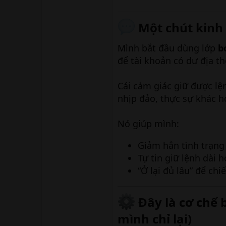
Một chút kinh
Mình bắt đầu dùng lớp
b
để tài khoản có dư địa th
Cái cảm giác giữ được lện
nhịp đảo, thực sự khác h
Nó giúp mình:
Giảm hẳn tình trạng 
Tự tin giữ lệnh dài h
“Ở lại đủ lâu” để chi
Đây là cơ chế 
mình chỉ lại)​