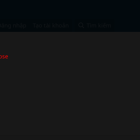
Đăng nhập
Tạo tài khoản
Tìm kiếm
ose