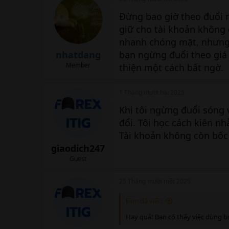
Đừng bao giờ theo đuổi 
giữ cho tài khoản không 
nhanh chóng mặt, nhưng n
nhatdang
bạn ngừng đuổi theo giá 
Member
thiện một cách bất ngờ.
1 Tháng mười hai 2025
Khi tôi ngừng đuổi sóng 
đổi. Tôi học cách kiên nhẫ
Tài khoản không còn bốc 
giaodich247
Guest
25 Tháng mười một 2025
liam đã viết:
Hay quá! Bạn có thấy việc dùng b