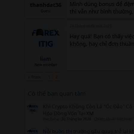
Mình dùng bonus để đệm 
thanhdat36
thì vẫn như bình thường,
Guest
24 Tháng mười một 2025
Hay quá! Bạn có thấy vi
không, hay chỉ đơn thuần 
liam
New member
Trước
1
2
Có thể bạn quan tâm
Khi Crypto Không Còn Là "Ốc Đảo" Cô 
Hóa Dòng Vốn Tại XM
thanhaha
30 Tháng ba 2026
Chứng khoán Việt Nam
Nỗi buồn thị trường gấu quay trở lại k