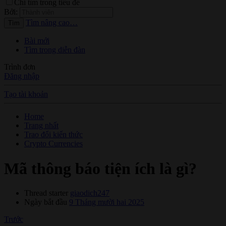
Chỉ tìm trong tiêu đề
Bởi:
Tìm nâng cao…
Tìm
Bài mới
Tìm trong diễn đàn
Trình đơn
Đăng nhập
Tạo tài khoản
Home
Trang nhất
Trao đổi kiến thức
Crypto Currencies
Mã thông báo tiện ích là gì?
Thread starter
giaodich247
Ngày bắt đầu
9 Tháng mười hai 2025
Trước