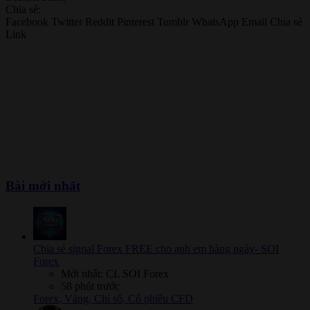
Chia sẻ:
Facebook
Twitter
Reddit
Pinterest
Tumblr
WhatsApp
Email
Chia sẻ
Link
Bài mới nhất
Chia sẻ signal Forex FREE cho anh em hàng ngày- SOI
Forex
Mới nhất: CL SOI Forex
58 phút trước
Forex, Vàng, Chỉ số, Cổ phiếu CFD