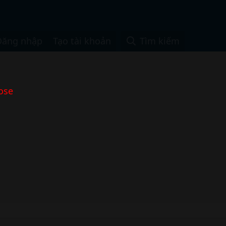
Đăng nhập
Tạo tài khoản
Tìm kiếm
ose