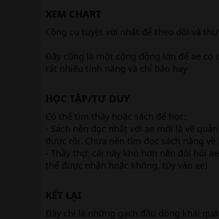
XEM CHART​
Công cụ tuyệt vời nhất để theo dõi và thự
Đây cũng là một cộng đồng lớn để ae có t
rất nhiều tính năng và chỉ báo hay
HỌC TẬP/TƯ DUY​
Có thể tìm thầy hoặc sách để học:
- Sách nên đọc nhất với ae mới là về quản 
được rồi. Chưa nên tìm đọc sách nặng về k
- Thầy thợ: cái này khó hơn nên đòi hỏi ae
thể được nhận hoặc không, tùy vào ae)
KẾT LẠI​
Đây chỉ là những gạch đầu dòng khái quát