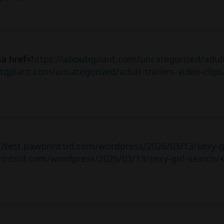
a href=
https://aboutqplant.com/uncategorized/adult-
tqplant.com/uncategorized/adult-trailers-video-clips
//test.pawprintsid.com/wordpress/2026/03/13/sexy-gi
rintsid.com/wordpress/2026/03/13/sexy-girl-search/