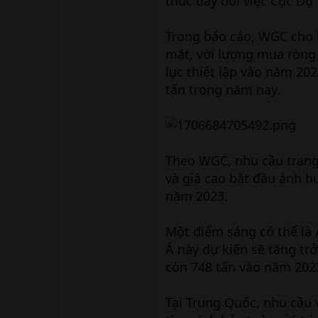
thúc đẩy bởi việc Cục Dự
Trong báo cáo, WGC cho 
mặt, với lượng mua ròng 
lục thiết lập vào năm 20
tấn trong năm nay.
Theo WGC, nhu cầu trang
và giá cao bắt đầu ảnh h
năm 2023.
Một điểm sáng có thể là 
Á này dự kiến sẽ tăng trở
còn 748 tấn vào năm 202
Tại Trung Quốc, nhu cầu 