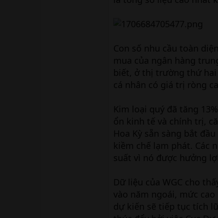
Con số nhu cầu toàn diện
mua của ngân hàng trung 
biết, ở thị trường thứ h
cá nhân có giá trị ròng 
Kim loại quý đã tăng 13%
ổn kinh tế và chính trị, 
Hoa Kỳ sẵn sàng bắt đầu
kiềm chế lạm phát. Các 
suất vì nó được hưởng lợi
Dữ liệu của WGC cho thấ
vào năm ngoái, mức cao n
dự kiến sẽ tiếp tục tích