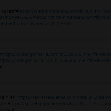
 <a href=
https://ttntemmanuen.com/tin-tuc-moi/por
asinos-pt-2025/
>
https://ttntemmanuen.com/tin-tuc-
ine-melhores-casinos-pt-2025/
</a>
=
https://brsengenharia.com.br/2026/0...n-el-fin-de-c
ttps://brsengenharia.com.br/2026/0...n-el-fin-de-colo
a>
 <a href=
https://secretsequence.com/totally-...interc
pe/
>
https://secretsequence.com/totally-...intercours
pe/
</a>