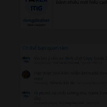
Đánh nhiều mới hiểu cas
dungdaubac
New member
Có thể bạn quan tâm
Vài lưu ý cho ae định chơi Copy Trad
dungdaubac
Thứ hai lúc 9:32 AM
Sàn tiền điện tử
Học được tính kiên nhẫn khi trade fo
mèo
nhatwang
Thứ tư lúc 8:31 AM
Sàn chứng khoán Việt
Đi phượt sợ nhất sương mù, trade fore
dày
tienmanhnguyen
30 Tháng bảy 2026
Sàn Forex