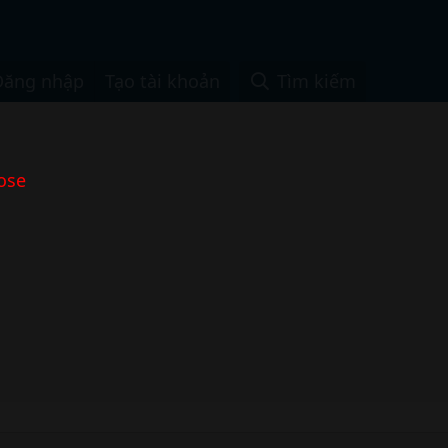
Đăng nhập
Tạo tài khoản
Tìm kiếm
ose