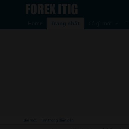
Home
Trang nhất
Có gì mới
T
Bài mới
Tìm trong diễn đàn