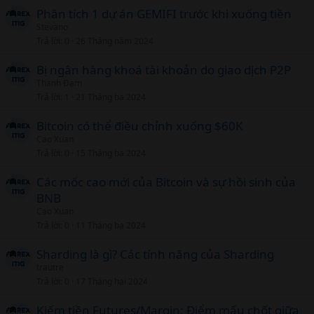
Phân tích 1 dự án GEMIFI trước khi xuống tiền
Stevano
Trả lời
0
26 Tháng năm 2024
Bị ngân hàng khoá tài khoản do giao dịch P2P
Thanh Đạm
Trả lời
1
21 Tháng ba 2024
Bitcoin có thể điều chỉnh xuống $60K
Cao Xuan
Trả lời
0
15 Tháng ba 2024
Các mốc cao mới của Bitcoin và sự hồi sinh của
BNB
Cao Xuan
Trả lời
0
11 Tháng ba 2024
Sharding là gì? Các tính năng của Sharding
trautre
Trả lời
0
17 Tháng hai 2024
Kiếm tiền Futures/Margin: Điểm mấu chốt giữa