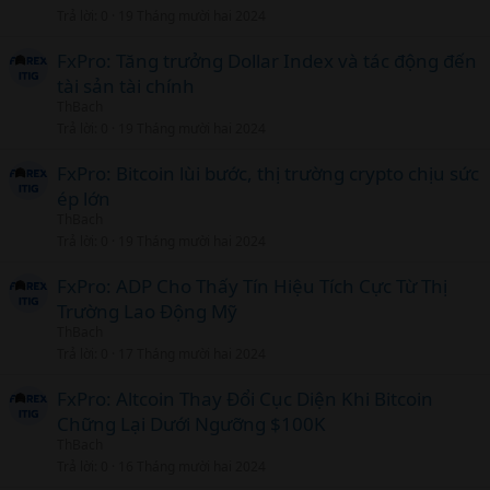
Trả lời
0
19 Tháng mười hai 2024
FxPro: Tăng trưởng Dollar Index và tác động đến
tài sản tài chính
ThBach
Trả lời
0
19 Tháng mười hai 2024
FxPro: Bitcoin lùi bước, thị trường crypto chịu sức
ép lớn
ThBach
Trả lời
0
19 Tháng mười hai 2024
FxPro: ADP Cho Thấy Tín Hiệu Tích Cực Từ Thị
Trường Lao Động Mỹ
ThBach
Trả lời
0
17 Tháng mười hai 2024
FxPro: Altcoin Thay Đổi Cục Diện Khi Bitcoin
Chững Lại Dưới Ngưỡng $100K
ThBach
Trả lời
0
16 Tháng mười hai 2024