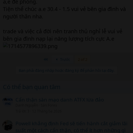
a,e để phòng.
Tiện thể chúc a.e 30.4 - 1.5 vui vẻ bên gia đình và
người thân nha.
trade và việc cả đời nên tranh thủ nghỉ lễ vui vẻ
bên gia đình nạp lại năng lượng tích cực A.e
Đầu
Trước
2 of 2
Bạn phải đăng nhập hoặc đăng ký để phản hồi tại đây.
Có thể bạn quan tâm
Cẩn thận sàn mạo danh ATFX lừa đảo
Danh Nguyễn
Sàn Forex
Trả lời
3
12 Tháng ba 2026
Powell khẳng định Fed sẽ tiến hành cắt giảm lãi
suất một cách cẩn thận, có thể ít hơn những gì