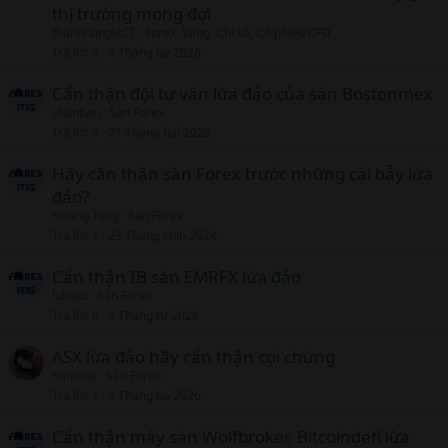
thị trường mong đợi
thanhhungHCT
Forex, Vàng, Chỉ số, Cổ phiếu CFD
Trả lời
3
4 Tháng ba 2026
Cẩn thận đội tư vấn lừa đảo của sàn Bostonmex
chanban
Sàn Forex
Trả lời
9
21 Tháng hai 2026
Hãy cẩn thận sàn Forex trước những cái bẫy lừa
đảo?
Hoang Tung
Sàn Forex
Trả lời
7
23 Tháng chín 2024
Cẩn thận IB sàn EMRFX lừa đảo
lukaku
Sàn Forex
Trả lời
8
3 Tháng tư 2026
ASX lừa đảo hãy cẩn thận cọi chừng
mimosa
Sàn Forex
Trả lời
7
9 Tháng ba 2026
Cẩn thận mấy sàn Wolfbroker, Bitcoindefi lừa