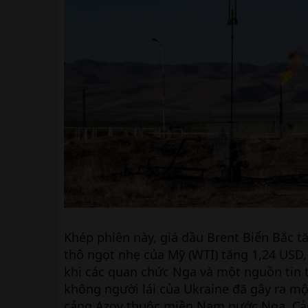
Khép phiên này, giá dầu Brent Biển Bắc t
thô ngọt nhẹ của Mỹ (WTI) tăng 1,24 USD
khi các quan chức Nga và một nguồn tin 
không người lái của Ukraine đã gây ra mộ
cảng Azov thuộc miền Nam nước Nga. Cản