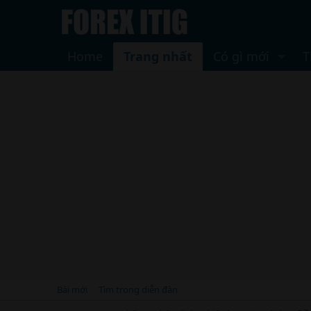
Home
Trang nhất
Có gì mới
T
Bài mới
Tìm trong diễn đàn