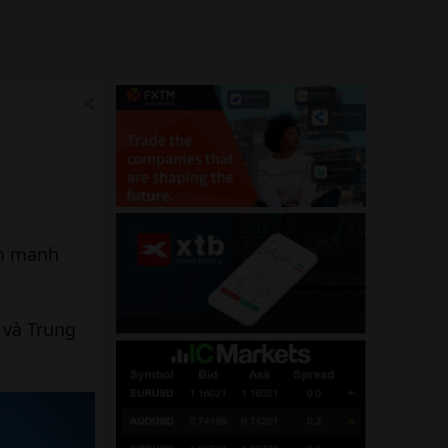
êm manh
 và Trung