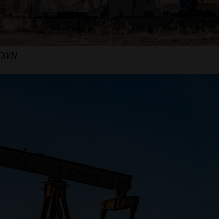
TTXVN