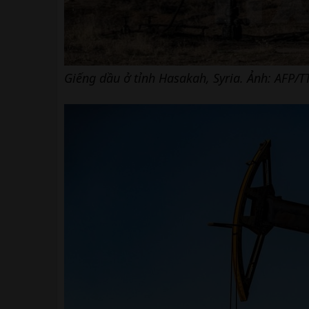
Giếng dầu ở tỉnh Hasakah, Syria. Ảnh: AFP/