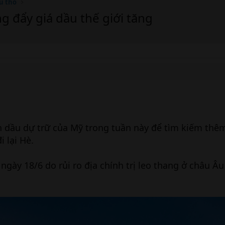
u thô
ng đẩy giá dầu thế giới tăng
ồn dầu dự trữ của Mỹ trong tuần này để tìm kiếm th
 lại Hè.
ngày 18/6 do rủi ro địa chính trị leo thang ở châu Âu