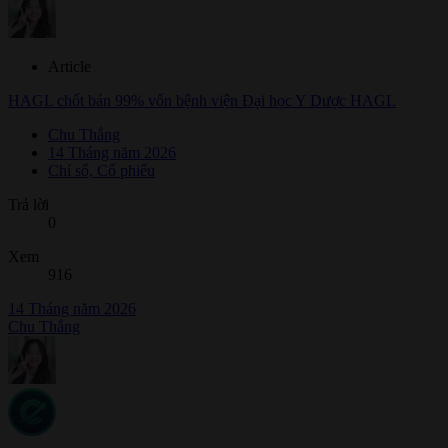
Article
HAGL chốt bán 99% vốn bệnh viện Đại học Y Dược HAGL
Chu Thắng
14 Tháng năm 2026
Chỉ số, Cổ phiếu
Trả lời
0
Xem
916
14 Tháng năm 2026
Chu Thắng