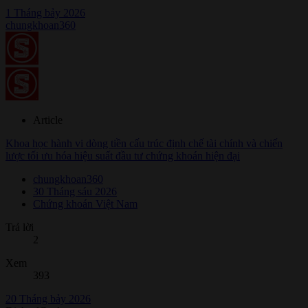
1 Tháng bảy 2026
chungkhoan360
Article
Khoa học hành vi dòng tiền cấu trúc định chế tài chính và chiến
lược tối ưu hóa hiệu suất đầu tư chứng khoán hiện đại
chungkhoan360
30 Tháng sáu 2026
Chứng khoán Việt Nam
Trả lời
2
Xem
393
20 Tháng bảy 2026