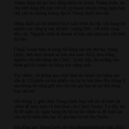
Vanke đang nỗ lực huy động thêm tài chính. Tháng trước, họ
cho biết đang đối mặt với sức ép thanh khoản trong ngắn hạn,
chủ yếu do khủng hoảng địa ốc Trung Quốc kéo dài.
Hãng đánh giá tín nhiệm Fitch tuần trước hạ bậc xếp hạng tín
nhiệm của công ty này từ BB+ xuống BB-, với triển vọng
tiêu cực. Nguyên nhân là doanh số bán nhà năm nay yếu hơn
dự báo.
China Vanke hiện là hãng bất động sản lớn thứ hai Trung
Quốc, tính theo doanh số bán nhà năm 2023, theo hãng
nghiên cứu bất động sản CRIC. Trước đây, thị trường vẫn
đánh giá tài chính của hãng này vững chắc.
Tuy nhiên, vài tháng qua, tình hình tài chính của hãng này
xấu đi. Cổ phiếu và trái phiếu của họ bị bán tháo đầu tháng 3,
sau thông tin hãng gửi yêu cầu xin gia hạn trả nợ đến hàng
loạt chủ nợ.
Hồi tháng 3, giới chức Trung Quốc họp với các tổ chức tài
chính để thảo luận về tình hình của China Vanke. Tại đây, họ
đã đề nghị các ngân hàng lớn hỗ trợ tài chính và đề xuất các
chủ nợ tư nhân bàn bạc về gia hạn trả nợ cho Vanke.
Bất động sản Trung Quốc rơi vào khủng hoảng từ năm 2021