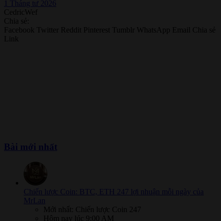
1 Tháng tư 2026
CedricWef
Chia sẻ:
Facebook
Twitter
Reddit
Pinterest
Tumblr
WhatsApp
Email
Chia sẻ
Link
Bài mới nhất
Chiến lược Coin: BTC, ETH 247 lợi nhuận mỗi ngày của
MrLan
Mới nhất: Chiến lược Coin 247
Hôm nay lúc 9:00 AM