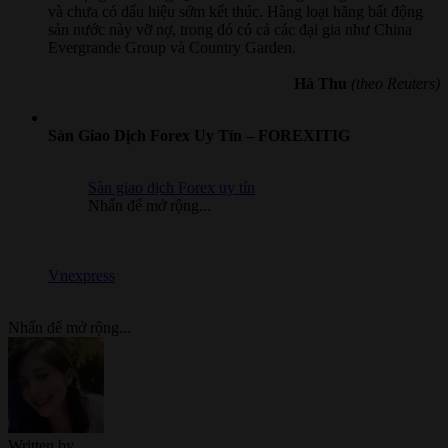
và chưa có dấu hiệu sớm kết thúc. Hàng loạt hãng bất động
sản nước này vỡ nợ, trong đó có cả các đại gia như China
Evergrande Group và Country Garden.
Hà Thu
(theo Reuters)
Sàn Giao Dịch Forex Uy Tín – FOREXITIG
Sàn giao dịch Forex uy tín
Nhấn để mở rộng...
Vnexpress
Nhấn để mở rộng...
Written by