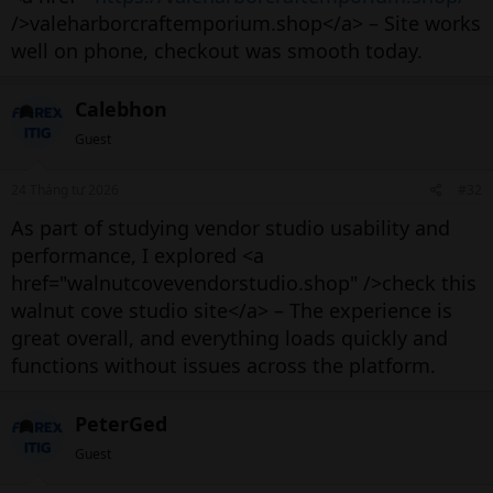
/>valeharborcraftemporium.shop</a> – Site works
well on phone, checkout was smooth today.
Calebhon
Guest
24 Tháng tư 2026
#32
As part of studying vendor studio usability and
performance, I explored <a
href="walnutcovevendorstudio.shop" />check this
walnut cove studio site</a> – The experience is
great overall, and everything loads quickly and
functions without issues across the platform.
PeterGed
Guest