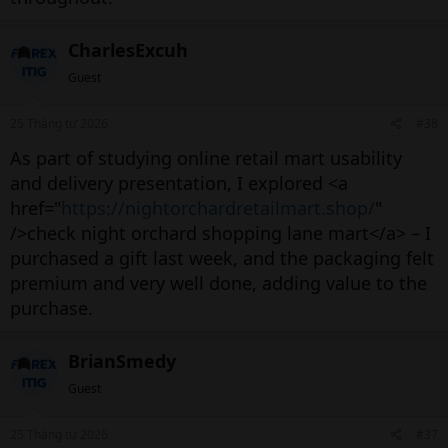
CharlesExcuh
Guest
25 Tháng tư 2026
#38
As part of studying online retail mart usability
and delivery presentation, I explored <a
href="
https://nightorchardretailmart.shop/
"
/>check night orchard shopping lane mart</a> – I
purchased a gift last week, and the packaging felt
premium and very well done, adding value to the
purchase.
BrianSmedy
Guest
25 Tháng tư 2026
#37