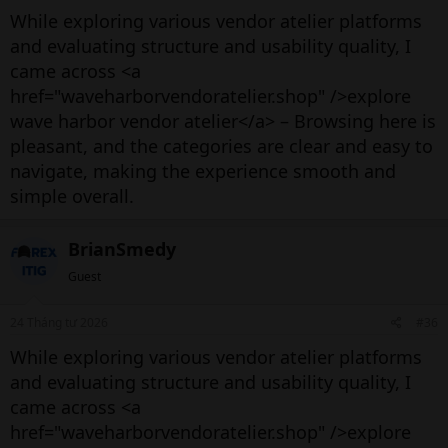
While exploring various vendor atelier platforms
and evaluating structure and usability quality, I
came across <a
href="waveharborvendoratelier.shop" />explore
wave harbor vendor atelier</a> – Browsing here is
pleasant, and the categories are clear and easy to
navigate, making the experience smooth and
simple overall.
BrianSmedy
Guest
24 Tháng tư 2026
#36
While exploring various vendor atelier platforms
and evaluating structure and usability quality, I
came across <a
href="waveharborvendoratelier.shop" />explore