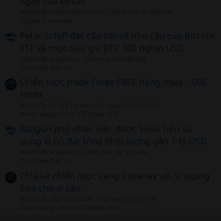
ngày của MrLan
Mới nhất: Chiến lược Coin 247
Hôm nay lúc 9:00 AM
Crypto Currencies
Peter Schiff đặt câu hỏi về nhu cầu của Bitcoin
ETF và mục tiêu giá BTC 100 nghìn USD
Mới nhất: Xuyên Lục
Hôm nay lúc 4:03 AM
Coin -Tiền điện tử
Chiến lược trade Forex FREE hàng ngày - SOI
Forex
Mới nhất: CL SOI Forex
Hôm qua, lúc 11:10 AM
Forex, Vàng, Chỉ số, Cổ phiếu CFD
Railgun phủ nhận việc được Triều Tiên sử
dụng vì nó đạt tổng khối lượng gần 1 tỷ USD
Mới nhất: Xuyên Lục
Hôm qua, lúc 3:43 AM
Coin -Tiền điện tử
Chia sẻ chiến lược Vàng Intraday với Scalping
free cho ai cần
Mới nhất: Siêu Lợi Nhuận
Thứ sáu lúc 6:34 PM
Forex, Vàng, Chỉ số, Cổ phiếu CFD