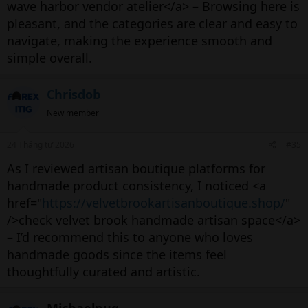
wave harbor vendor atelier</a> – Browsing here is
pleasant, and the categories are clear and easy to
navigate, making the experience smooth and
simple overall.
Chrisdob
New member
24 Tháng tư 2026
#35
As I reviewed artisan boutique platforms for
handmade product consistency, I noticed <a
href="
https://velvetbrookartisanboutique.shop/
"
/>check velvet brook handmade artisan space</a>
– I’d recommend this to anyone who loves
handmade goods since the items feel
thoughtfully curated and artistic.