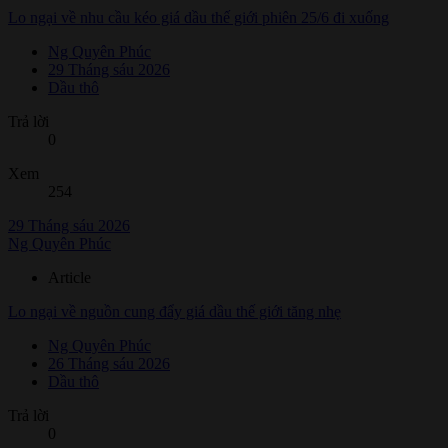
Lo ngại về nhu cầu kéo giá dầu thế giới phiên 25/6 đi xuống
Ng Quyên Phúc
29 Tháng sáu 2026
Dầu thô
Trả lời
0
Xem
254
29 Tháng sáu 2026
Ng Quyên Phúc
Article
Lo ngại về nguồn cung đẩy giá dầu thế giới tăng nhẹ
Ng Quyên Phúc
26 Tháng sáu 2026
Dầu thô
Trả lời
0