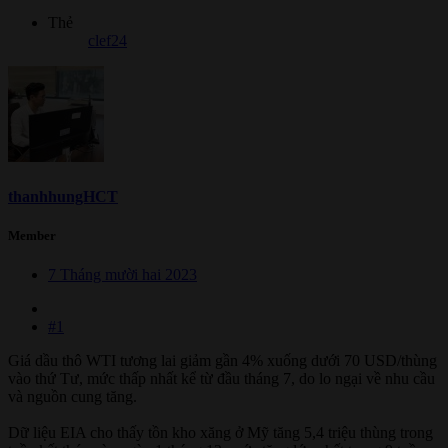
Thẻ
clef24
thanhhungHCT
Member
7 Tháng mười hai 2023
#1
Giá dầu thô WTI tương lai giảm gần 4% xuống dưới 70 USD/thùng
vào thứ Tư, mức thấp nhất kể từ đầu tháng 7, do lo ngại về nhu cầu
và nguồn cung tăng.
Dữ liệu EIA cho thấy tồn kho xăng ở Mỹ tăng 5,4 triệu thùng trong