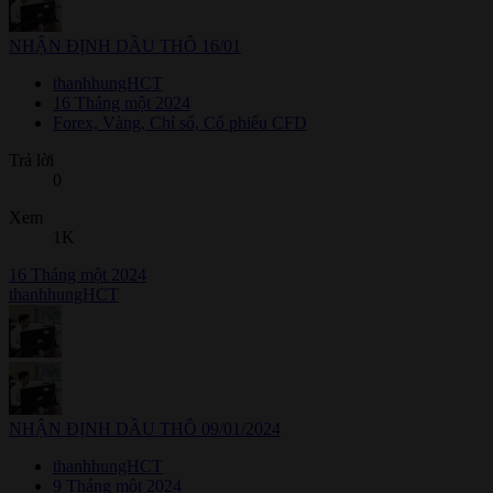
NHẬN ĐỊNH DẦU THÔ 16/01
thanhhungHCT
16 Tháng một 2024
Forex, Vàng, Chỉ số, Cổ phiếu CFD
Trả lời
0
Xem
1K
16 Tháng một 2024
thanhhungHCT
NHẬN ĐỊNH DẦU THÔ 09/01/2024
thanhhungHCT
9 Tháng một 2024