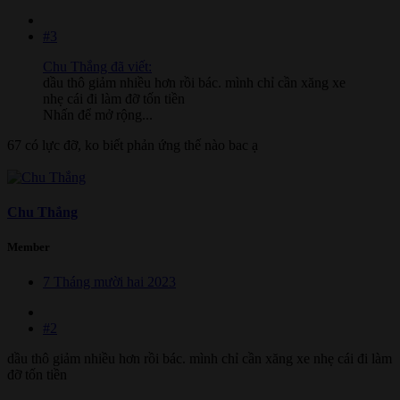
#3
Chu Thắng đã viết:
dầu thô giảm nhiều hơn rồi bác. mình chỉ cần xăng xe
nhẹ cái đi làm đỡ tốn tiền
Nhấn để mở rộng...
67 có lực đỡ, ko biết phản ứng thế nào bac ạ
Chu Thắng
Member
7 Tháng mười hai 2023
#2
dầu thô giảm nhiều hơn rồi bác. mình chỉ cần xăng xe nhẹ cái đi làm
đỡ tốn tiền