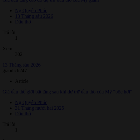
Ng Quyên Phúc
13 Tháng sáu 2026
Dầu thô
Trả lời
1
Xem
302
13 Tháng sáu 2026
giaodich247
Article
Giá dầu thế giới bật tăng sau khi dự trữ dầu thô của Mỹ “bốc hơi”
Ng Quyên Phúc
31 Tháng mười hai 2025
Dầu thô
Trả lời
1