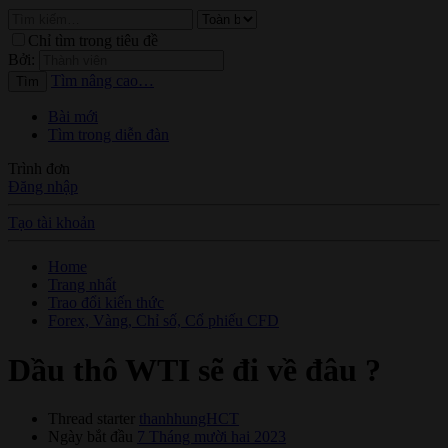
Chỉ tìm trong tiêu đề
Bởi:
Tìm nâng cao…
Tìm
Bài mới
Tìm trong diễn đàn
Trình đơn
Đăng nhập
Tạo tài khoản
Home
Trang nhất
Trao đổi kiến thức
Forex, Vàng, Chỉ số, Cổ phiếu CFD
Dầu thô WTI sẽ đi về đâu ?
Thread starter
thanhhungHCT
Ngày bắt đầu
7 Tháng mười hai 2023