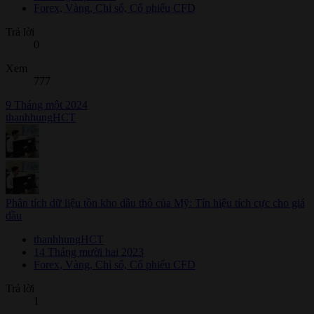
Forex, Vàng, Chỉ số, Cổ phiếu CFD
Trả lời
0
Xem
777
9 Tháng một 2024
thanhhungHCT
Phân tích dữ liệu tồn kho dầu thô của Mỹ: Tín hiệu tích cực cho giá
dầu
thanhhungHCT
14 Tháng mười hai 2023
Forex, Vàng, Chỉ số, Cổ phiếu CFD
Trả lời
1