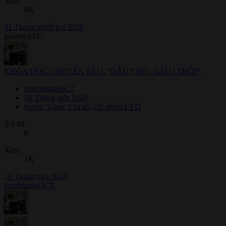
Xem
8K
31 Tháng mười hai 2025
giaodich247
KHÓA HỌC CHUYÊN SÂU: "DẦU THÔ - GIÀU THÔI"
thanhhungHCT
16 Tháng một 2024
Forex, Vàng, Chỉ số, Cổ phiếu CFD
Trả lời
0
Xem
1K
16 Tháng một 2024
thanhhungHCT