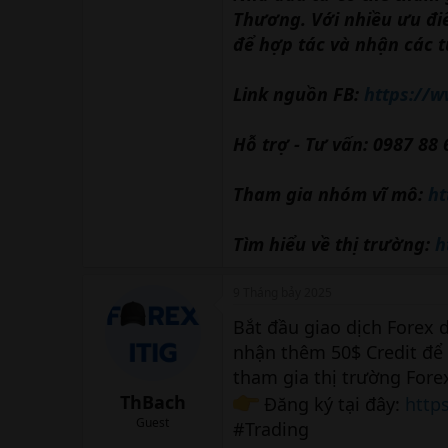
Thương. Với nhiều ưu điểm
để hợp tác và nhận các t
Link nguồn FB:
https://
Hỗ trợ - Tư vấn: 0987 88 
Tham gia nhóm vĩ mô:
ht
Tìm hiểu về thị trường:
h
9 Tháng bảy 2025
Bắt đầu giao dịch Forex 
nhận thêm 50$ Credit để 
tham gia thị trường Fore
ThBach
Đăng ký tại đây:
http
Guest
#Trading