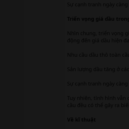
Sự cạnh tranh ngày càng 
Triển vọng giá dầu tro
Nhìn chung, triển vọng g
động đến giá dầu hiện đ
Nhu cầu dầu thô toàn cầ
Sản lượng dầu tăng ở cá
Sự cạnh tranh ngày càng 
Tuy nhiên, tình hình vẫn 
cầu đều có thể gây ra biế
Về kĩ thuật