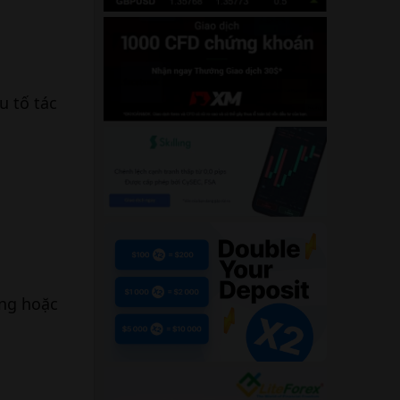
u tố tác
ung hoặc