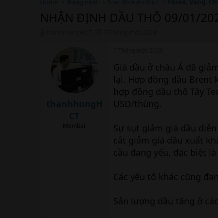
Home
Trang nhất
Trao đổi kiến thức
Forex, Vàng, Ch
NHẬN ĐỊNH DẦU THÔ 09/01/20
T
N
thanhhungHCT
9 Tháng một 2024
h
g
r
à
9 Tháng một 2024
e
y
Giá dầu ở châu Á đã giảm
a
b
d
ắ
lại. Hợp đồng dầu Brent 
s
t
hợp đồng dầu thô Tây Te
t
đ
a
ầ
thanhhungH
USD/thùng.
r
u
CT
t
Member
Sự sụt giảm giá dầu diễn 
e
r
cắt giảm giá dầu xuất kh
cầu đang yếu, đặc biệt là
Các yếu tố khác cũng đa
Sản lượng dầu tăng ở cá