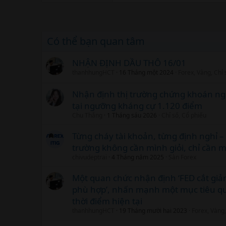
Có thể bạn quan tâm
NHẬN ĐỊNH DẦU THÔ 16/01
thanhhungHCT
16 Tháng một 2024
Forex, Vàng, Chỉ
Nhận định thị trường chứng khoán ng
tại ngưỡng kháng cự 1.120 điểm
Chu Thắng
1 Tháng sáu 2026
Chỉ số, Cổ phiếu
Từng cháy tài khoản, từng định nghỉ –
trường không cần mình giỏi, chỉ cần m
chivudeptrai
4 Tháng năm 2025
Sàn Forex
Một quan chức nhận định ‘FED cắt giảm
phù hợp’, nhấn mạnh một mục tiêu q
thời điểm hiện tại
thanhhungHCT
19 Tháng mười hai 2023
Forex, Vàng,