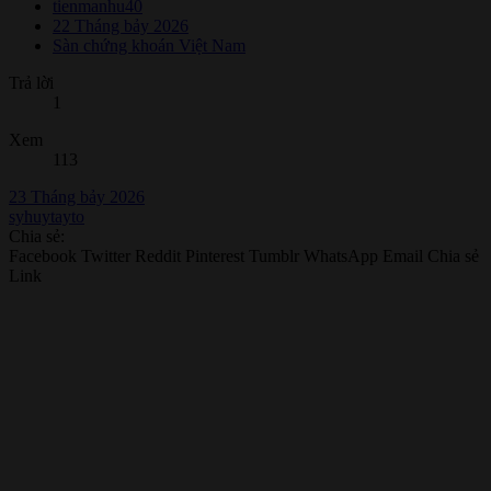
tienmanhu40
22 Tháng bảy 2026
Sàn chứng khoán Việt Nam
Trả lời
1
Xem
113
23 Tháng bảy 2026
syhuytayto
Chia sẻ:
Facebook
Twitter
Reddit
Pinterest
Tumblr
WhatsApp
Email
Chia sẻ
Link