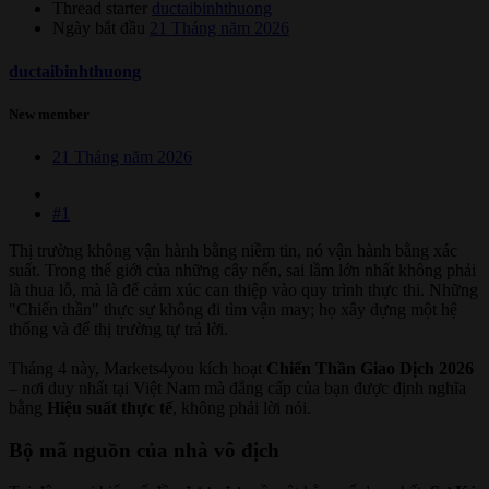
Thread starter
ductaibinhthuong
Ngày bắt đầu
21 Tháng năm 2026
ductaibinhthuong
New member
21 Tháng năm 2026
#1
Thị trường không vận hành bằng niềm tin, nó vận hành bằng xác
suất. Trong thế giới của những cây nến, sai lầm lớn nhất không phải
là thua lỗ, mà là để cảm xúc can thiệp vào quy trình thực thi. Những
"Chiến thần" thực sự không đi tìm vận may; họ xây dựng một hệ
thống và để thị trường tự trả lời.
Tháng 4 này, Markets4you kích hoạt
Chiến Thần Giao Dịch 2026
– nơi duy nhất tại Việt Nam mà đẳng cấp của bạn được định nghĩa
bằng
Hiệu suất thực tế
, không phải lời nói.
Bộ mã nguồn của nhà vô địch