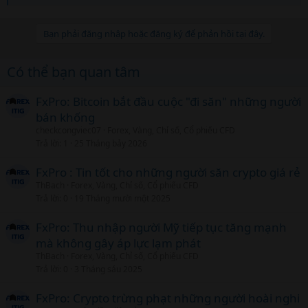
Bạn phải đăng nhập hoặc đăng ký để phản hồi tại đây.
Có thể bạn quan tâm
FxPro: Bitcoin bắt đầu cuộc "đi săn" những người
bán khống
checkcongviec07
Forex, Vàng, Chỉ số, Cổ phiếu CFD
Trả lời
1
25 Tháng bảy 2026
FxPro : Tin tốt cho những người săn crypto giá rẻ
ThBach
Forex, Vàng, Chỉ số, Cổ phiếu CFD
Trả lời
0
19 Tháng mười một 2025
FxPro: Thu nhập người Mỹ tiếp tục tăng mạnh
mà không gây áp lực lạm phát
ThBach
Forex, Vàng, Chỉ số, Cổ phiếu CFD
Trả lời
0
3 Tháng sáu 2025
FxPro: Crypto trừng phạt những người hoài nghi