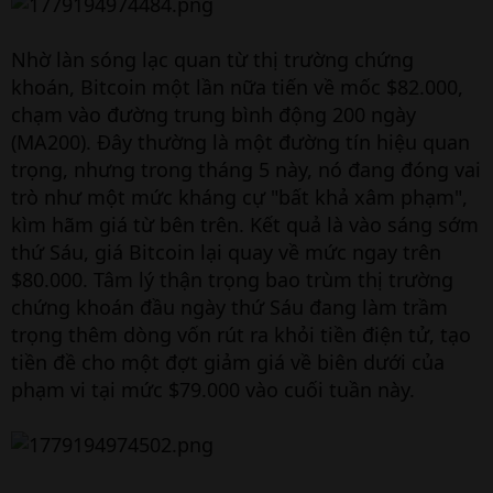
Nhờ làn sóng lạc quan từ thị trường chứng
khoán, Bitcoin một lần nữa tiến về mốc $82.000,
chạm vào đường trung bình động 200 ngày
(MA200). Đây thường là một đường tín hiệu quan
trọng, nhưng trong tháng 5 này, nó đang đóng vai
trò như một mức kháng cự "bất khả xâm phạm",
kìm hãm giá từ bên trên. Kết quả là vào sáng sớm
thứ Sáu, giá Bitcoin lại quay về mức ngay trên
$80.000. Tâm lý thận trọng bao trùm thị trường
chứng khoán đầu ngày thứ Sáu đang làm trầm
trọng thêm dòng vốn rút ra khỏi tiền điện tử, tạo
tiền đề cho một đợt giảm giá về biên dưới của
phạm vi tại mức $79.000 vào cuối tuần này.