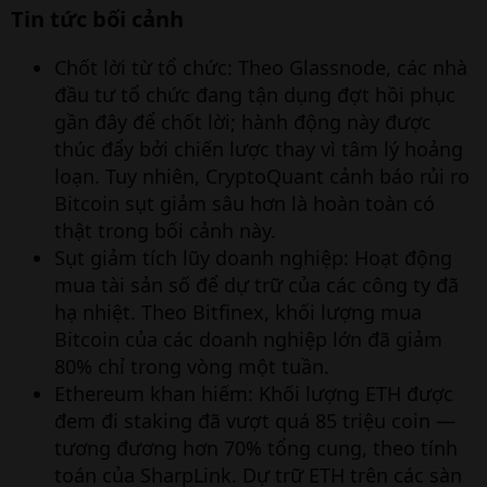
Tin tức bối cảnh​
Chốt lời từ tổ chức: Theo Glassnode, các nhà
đầu tư tổ chức đang tận dụng đợt hồi phục
gần đây để chốt lời; hành động này được
thúc đẩy bởi chiến lược thay vì tâm lý hoảng
loạn. Tuy nhiên, CryptoQuant cảnh báo rủi ro
Bitcoin sụt giảm sâu hơn là hoàn toàn có
thật trong bối cảnh này.
Sụt giảm tích lũy doanh nghiệp: Hoạt động
mua tài sản số để dự trữ của các công ty đã
hạ nhiệt. Theo Bitfinex, khối lượng mua
Bitcoin của các doanh nghiệp lớn đã giảm
80% chỉ trong vòng một tuần.
Ethereum khan hiếm: Khối lượng ETH được
đem đi staking đã vượt quá 85 triệu coin —
tương đương hơn 70% tổng cung, theo tính
toán của SharpLink. Dự trữ ETH trên các sàn