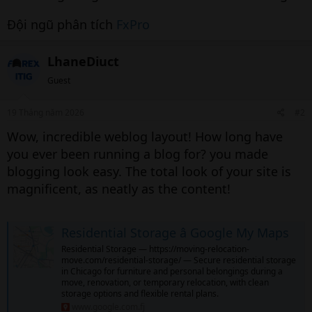
Đội ngũ phân tích
FxPro
LhaneDiuct
Guest
19 Tháng năm 2026
#2
Wow, incredible weblog layout! How long have
you ever been running a blog for? you made
blogging look easy. The total look of your site is
magnificent, as neatly as the content!
Residential Storage â Google My Maps
Residential Storage — https://moving-relocation-
move.com/residential-storage/ — Secure residential storage
in Chicago for furniture and personal belongings during a
move, renovation, or temporary relocation, with clean
storage options and flexible rental plans.
www.google.com.fj