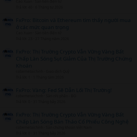
Cao Xuan
Sàn tiền điện tử
Trả lời
40
6 Tháng tư 2026
FxPro: Bitcoin và Ethereum tìm thấy người mua
ở các mức quan trọng
Cao Xuan
Sàn tiền điện tử
Trả lời
23
27 Tháng năm 2026
FxPro: Thị Trường Crypto Vẫn Vững Vàng Bất
Chấp Làn Sóng Sụt Giảm Của Thị Trường Chứng
Khoán
cobemetaichinh
Giao dịch Quỹ
Trả lời
1
1 Tháng tám 2026
FxPro: Vàng: Fed Sẽ Dẫn Lối Thị Trường!
cobemetaichinh
Sàn nhị phân - BO
Trả lời
0
31 Tháng bảy 2026
FxPro: Thị Trường Crypto Vẫn Vững Vàng Bất
Chấp Làn Sóng Bán Tháo Cổ Phiếu Công Nghệ
cobemetaichinh
Sàn chứng khoán Việt Nam
Trả lời
0
31 Tháng bảy 2026