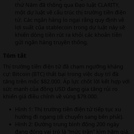
thứ Năm đã thông qua Đạo luật CLARITY,
một dự luật về cấu trúc thị trường tiền điện
tử. Các ngân hàng lo ngại rằng quy định về
lợi suất của stablecoin trong dự luật này sẽ
khiến dòng tiền rút ra khỏi các khoản tiền
gửi ngân hàng truyền thống.
Tóm tắt​
Thị trường tiền điện tử đã chạm ngưỡng kháng
cự: Bitcoin (BTC) thất bại trong việc duy trì đà
tăng trên mốc $82.000. Áp lực chốt lời kết hợp với
sức mạnh của đồng USD đang gia tăng rủi ro
khiến giá điều chỉnh về vùng $79.000.
Hình 1: Thị trường tiền điện tử tiếp tục xu
hướng đi ngang (di chuyển sang bên phải).
Hình 2: Đường trung bình động 200 ngày
đang đóng vai trò là "mức trần" kìm hãm giá.