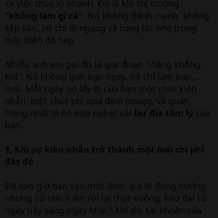
cả việc thua lỗ nhanh. Đó là khi thị trường
"không làm gì cả"
. Nó không đánh mạnh, không
sập sâu, nó chỉ đi ngang và rung lắc nhẹ trong
một biên độ hẹp.
Nhiều anh em gọi đó là giai đoạn "loãng không
khí". Nó không giết bạn ngay, nó chỉ làm bạn...
mỏi. Mỗi ngày nó lấy đi của bạn một chút kiên
nhẫn, một chút phí qua đêm (swap), và quan
trọng nhất là nó bóp nghẹt cái
Dư địa tâm lý
của
bạn.
1. Khi sự kiên nhẫn trở thành một loại chi phí
đắt đỏ
Đã bao giờ bạn vào một lệnh, giá đi đúng hướng
nhưng cứ nhích lên rồi lại thụt xuống, kéo dài từ
ngày này sang ngày khác? Khi đó, tài khoản của