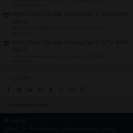
Crypto Currencies
Minh Thành Lắp Đặt Chuông Gọi Y Tá Tại Bệnh
Viện K
Mới nhất: chuonggoiphucvu
Hôm nay lúc 3:14 PM
Dịch vụ khác
Minh Thành Lắp Đặt Chuông Gọi Y Tá Tại Bệnh
Viện K
Mới nhất: chuonggoiphucvu
Hôm nay lúc 10:47 AM
Dịch vụ khác
Chia sẻ đến
Facebook
Twitter
Reddit
Pinterest
Tumblr
WhatsApp
Email
Link
Chứng khoán Việt Nam
Tiếng Việt
Liên hệ
Quy định và Nội quy
Chính sách bảo mật
Trợ giúp