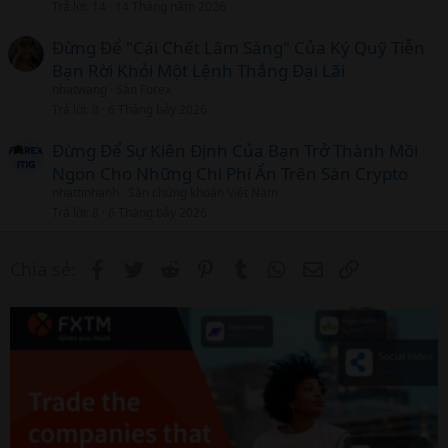
Trả lời
14
14 Tháng năm 2026
Đừng Để "Cái Chết Lâm Sàng" Của Ký Quỹ Tiễn
Bạn Rời Khỏi Một Lệnh Thắng Đại Lãi
nhatwang
Sàn Forex
Trả lời
8
6 Tháng bảy 2026
Đừng Để Sự Kiên Định Của Bạn Trở Thành Mồi
Ngon Cho Những Chi Phí Ẩn Trên Sàn Crypto
nhattinhanh
Sàn chứng khoán Việt Nam
Trả lời
8
6 Tháng bảy 2026
Facebook
Twitter
Reddit
Pinterest
Tumblr
WhatsApp
Email
Link
Chia sẻ: