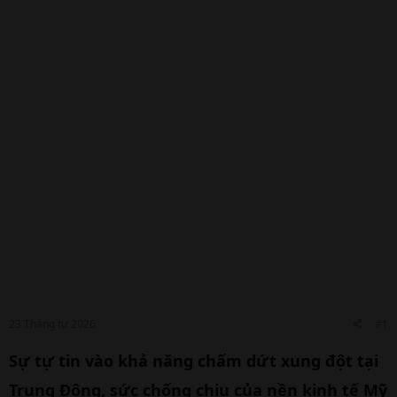
23 Tháng tư 2026
#1
Sự tự tin vào khả năng chấm dứt xung đột tại
Trung Đông, sức chống chịu của nền kinh tế Mỹ