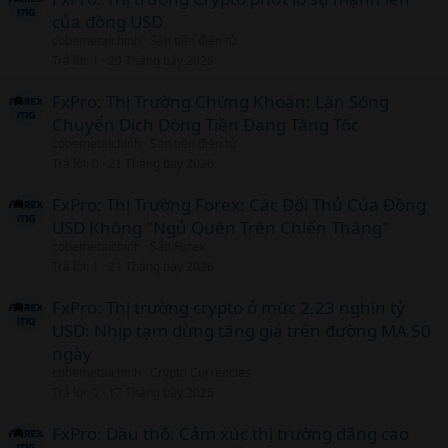
của đồng USD
cobemetaichinh
Sàn tiền điện tử
Trả lời
1
29 Tháng bảy 2026
FxPro: Thị Trường Chứng Khoán: Làn Sóng
Chuyển Dịch Dòng Tiền Đang Tăng Tốc
cobemetaichinh
Sàn tiền điện tử
Trả lời
0
21 Tháng bảy 2026
FxPro: Thị Trường Forex: Các Đối Thủ Của Đồng
USD Không "Ngủ Quên Trên Chiến Thắng"
cobemetaichinh
Sàn Forex
Trả lời
1
21 Tháng bảy 2026
FxPro: Thị trường crypto ở mức 2,23 nghìn tỷ
USD: Nhịp tạm dừng tăng giá trên đường MA 50
ngày
cobemetaichinh
Crypto Currencies
Trả lời
0
17 Tháng bảy 2026
FxPro: Dầu thô: Cảm xúc thị trường dâng cao