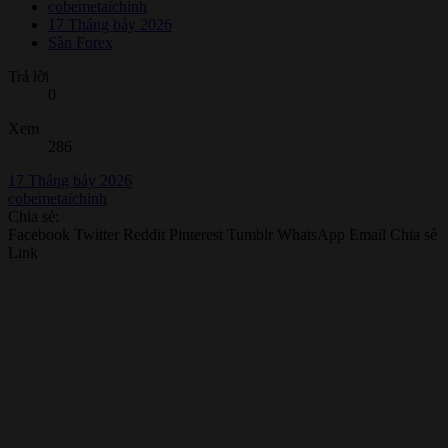
cobemetaichinh
17 Tháng bảy 2026
Sàn Forex
Trả lời
0
Xem
286
17 Tháng bảy 2026
cobemetaichinh
Chia sẻ:
Facebook
Twitter
Reddit
Pinterest
Tumblr
WhatsApp
Email
Chia sẻ
Link