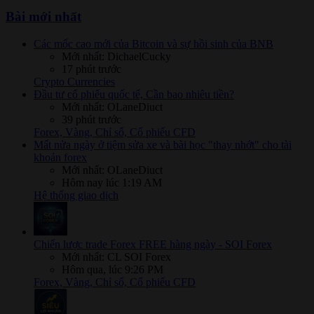
Bài mới nhất
Các mốc cao mới của Bitcoin và sự hồi sinh của BNB
Mới nhất: DichaelCucky
17 phút trước
Crypto Currencies
Đầu tư cổ phiếu quốc tế, Cần bao nhiêu tiền?
Mới nhất: OLaneDiuct
39 phút trước
Forex, Vàng, Chỉ số, Cổ phiếu CFD
Mất nửa ngày ở tiệm sửa xe và bài học "thay nhớt" cho tài
khoản forex
Mới nhất: OLaneDiuct
Hôm nay lúc 1:19 AM
Hệ thống giao dịch
Chiến lược trade Forex FREE hàng ngày - SOI Forex
Mới nhất: CL SOI Forex
Hôm qua, lúc 9:26 PM
Forex, Vàng, Chỉ số, Cổ phiếu CFD