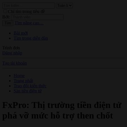
Chỉ tìm trong tiêu đề
Bởi:
Tìm nâng cao…
Tìm
Bài mới
Tìm trong diễn đàn
Trình đơn
Đăng nhập
Tạo tài khoản
Home
Trang nhất
Trao đổi kiến thức
Sàn tiền điện tử
FxPro: Thị trường tiền điện tử
phá vỡ mức hỗ trợ then chốt