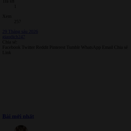
Trả lời
1
Xem
257
29 Tháng sáu 2026
giaodich247
Chia sẻ:
Facebook
Twitter
Reddit
Pinterest
Tumblr
WhatsApp
Email
Chia sẻ
Link
Bài mới nhất