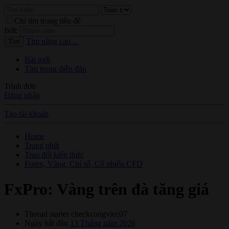
Chỉ tìm trong tiêu đề
Bởi:
Tìm nâng cao…
Tìm
Bài mới
Tìm trong diễn đàn
Trình đơn
Đăng nhập
Tạo tài khoản
Home
Trang nhất
Trao đổi kiến thức
Forex, Vàng, Chỉ số, Cổ phiếu CFD
FxPro: Vàng trên đà tăng giá
Thread starter
checkcongviec07
Ngày bắt đầu
13 Tháng năm 2026