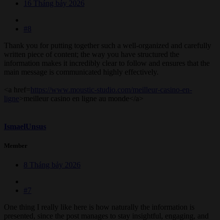
16 Tháng bảy 2026
#8
Thank you for putting together such a well-organized and carefully
written piece of content; the way you have structured the
information makes it incredibly clear to follow and ensures that the
main message is communicated highly effectively.
<a href=
https://www.moustic-studio.com/meilleur-casino-en-
ligne
>meilleur casino en ligne au monde</a>
IsmaelUnsus
Member
8 Tháng bảy 2026
#7
One thing I really like here is how naturally the information is
presented, since the post manages to stay insightful, engaging, and