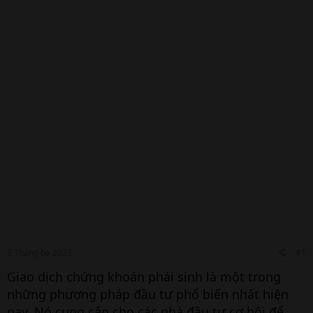
3 Tháng ba 2023
#1
Giao dịch chứng khoán phái sinh là một trong
những phương pháp đầu tư phổ biến nhất hiện
nay. Nó cung cấp cho các nhà đầu tư cơ hội để