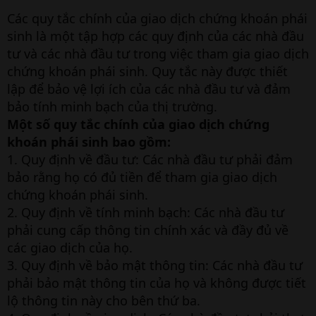
Các quy tắc chính của giao dịch chứng khoán phái
sinh là một tập hợp các quy định của các nhà đầu
tư và các nhà đầu tư trong việc tham gia giao dịch
chứng khoán phái sinh. Quy tắc này được thiết
lập để bảo vệ lợi ích của các nhà đầu tư và đảm
bảo tính minh bạch của thị trường.
Một số quy tắc chính của giao dịch chứng
khoán phái sinh bao gồm:
1. Quy định về đầu tư: Các nhà đầu tư phải đảm
bảo rằng họ có đủ tiền để tham gia giao dịch
chứng khoán phái sinh.
2. Quy định về tính minh bạch: Các nhà đầu tư
phải cung cấp thông tin chính xác và đầy đủ về
các giao dịch của họ.
3. Quy định về bảo mật thông tin: Các nhà đầu tư
phải bảo mật thông tin của họ và không được tiết
lộ thông tin này cho bên thứ ba.