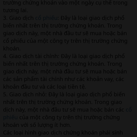
trường chứng khoán vào một ngày cụ thể trong
tương lai.
3. Giao dịch
cổ phiếu
: Đây là loại giao dịch phổ
biến nhất trên thị trường chứng khoán. Trong
giao dịch này, một nhà đầu tư sẽ mua hoặc bán
cổ phiếu của một công ty trên thị trường chứng
khoán.
4. Giao dịch tài chính: Đây là loại giao dịch phổ
biến nhất trên thị trường chứng khoán. Trong
giao dịch này, một nhà đầu tư sẽ mua hoặc bán
các sản phẩm tài chính như các khoản vay, các
khoản đầu tư và các loại tiền tệ.
5. Giao dịch nhỏ: Đây là loại giao dịch phổ biến
nhất trên thị trường chứng khoán. Trong giao
dịch này, một nhà đầu tư sẽ mua hoặc bán các
cổ
phiếu
của một công ty trên thị trường chứng
khoán với số lượng ít hơn.
Các loại hình giao dịch chứng khoán phái sinh