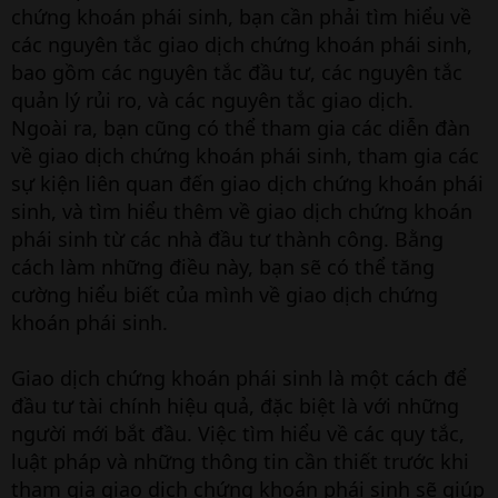
chứng khoán phái sinh, bạn cần phải tìm hiểu về
các nguyên tắc giao dịch chứng khoán phái sinh,
bao gồm các nguyên tắc đầu tư, các nguyên tắc
quản lý rủi ro, và các nguyên tắc giao dịch.
Ngoài ra, bạn cũng có thể tham gia các diễn đàn
về giao dịch chứng khoán phái sinh, tham gia các
sự kiện liên quan đến giao dịch chứng khoán phái
sinh, và tìm hiểu thêm về giao dịch chứng khoán
phái sinh từ các nhà đầu tư thành công. Bằng
cách làm những điều này, bạn sẽ có thể tăng
cường hiểu biết của mình về giao dịch chứng
khoán phái sinh.
Giao dịch chứng khoán phái sinh là một cách để
đầu tư tài chính hiệu quả, đặc biệt là với những
người mới bắt đầu. Việc tìm hiểu về các quy tắc,
luật pháp và những thông tin cần thiết trước khi
tham gia giao dịch chứng khoán phái sinh sẽ giúp