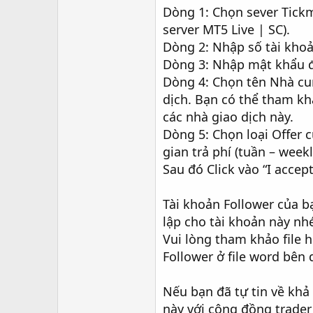
Dòng 1: Chọn sever Tickm
server MT5 Live | SC).
Dòng 2: Nhập số tài kho
Dòng 3: Nhập mật khẩu 
Dòng 4: Chọn tên Nhà cun
dịch. Bạn có thể tham kh
các nhà giao dịch này.
Dòng 5: Chọn loại Offer c
gian trả phí (tuần – week
Sau đó Click vào “I accept
Tài khoản Follower của b
lập cho tài khoản này nh
Vui lòng tham khảo file h
Follower ở file word bên 
Nếu bạn đã tự tin về khả
này với cộng đồng trader