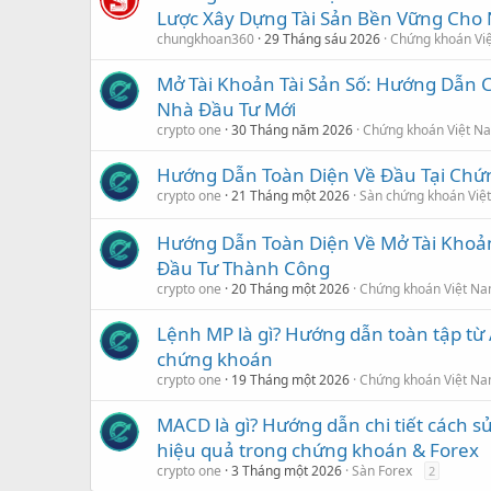
Lược Xây Dựng Tài Sản Bền Vững Cho 
chungkhoan360
29 Tháng sáu 2026
Chứng khoán Vi
Mở Tài Khoản Tài Sản Số: Hướng Dẫn C
Nhà Đầu Tư Mới
crypto one
30 Tháng năm 2026
Chứng khoán Việt N
Hướng Dẫn Toàn Diện Về Đầu Tại Chứ
crypto one
21 Tháng một 2026
Sàn chứng khoán Việ
Hướng Dẫn Toàn Diện Về Mở Tài Kho
Đầu Tư Thành Công
crypto one
20 Tháng một 2026
Chứng khoán Việt N
Lệnh MP là gì? Hướng dẫn toàn tập từ
chứng khoán
crypto one
19 Tháng một 2026
Chứng khoán Việt N
MACD là gì? Hướng dẫn chi tiết cách 
hiệu quả trong chứng khoán & Forex
crypto one
3 Tháng một 2026
Sàn Forex
2