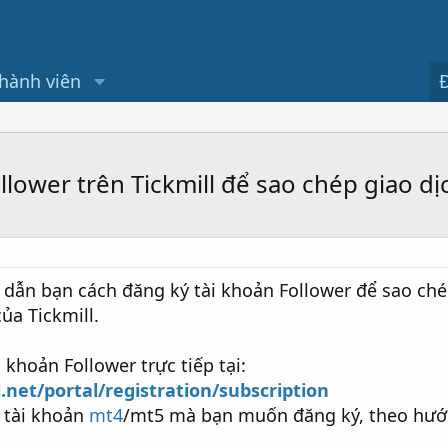
hành viên
lower trên Tickmill để sao chép giao dị
dẫn bạn cách đăng ký tài khoản Follower để sao ché
ủa Tickmill.
 khoản Follower trực tiếp tại:
l.net/portal/registration/subscription
 tài khoản
mt4
/mt5 mà bạn muốn đăng ký, theo hướ