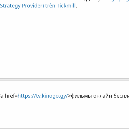
Strategy Provider) trên Tickmill
.
a href=
https://tv.kinogo.gy/
>фильмы онлайн беспл