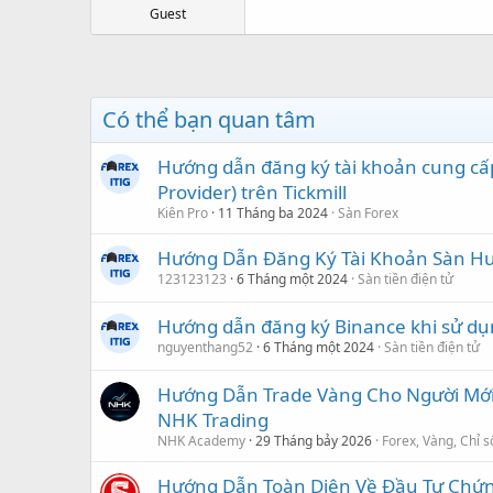
Guest
Có thể bạn quan tâm
Hướng dẫn đăng ký tài khoản cung cấp 
Provider) trên Tickmill
Kiên Pro
11 Tháng ba 2024
Sàn Forex
Hướng Dẫn Đăng Ký Tài Khoản Sàn H
123123123
6 Tháng một 2024
Sàn tiền điện tử
Hướng dẫn đăng ký Binance khi sử dụ
nguyenthang52
6 Tháng một 2024
Sàn tiền điện tử
Hướng Dẫn Trade Vàng Cho Người Mới
NHK Trading
NHK Academy
29 Tháng bảy 2026
Forex, Vàng, Chỉ 
Hướng Dẫn Toàn Diện Về Đầu Tư Chứ