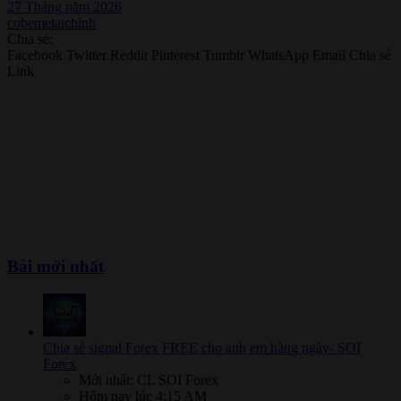
27 Tháng năm 2026
cobemetaichinh
Chia sẻ:
Facebook
Twitter
Reddit
Pinterest
Tumblr
WhatsApp
Email
Chia sẻ
Link
Bài mới nhất
Chia sẻ signal Forex FREE cho anh em hàng ngày- SOI
Forex
Mới nhất: CL SOI Forex
Hôm nay lúc 4:15 AM