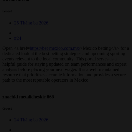
Guest
25 Tháng ba 2026
#24
Open <a href=
https://bet-mexico.com.mx/
>Mexico betting</a> for a
dedicated look at the best betting strategies and upcoming sporting
events relevant to the local community. This portal serves as a
helpful guide for staying updated on team performances and expert
analysis before placing your next wager. It is a well-maintained
resource that prioritizes accurate information and provides a secure
path to the most reputable operators in Mexico.
znachki metalicheskie 868
Guest
24 Tháng ba 2026