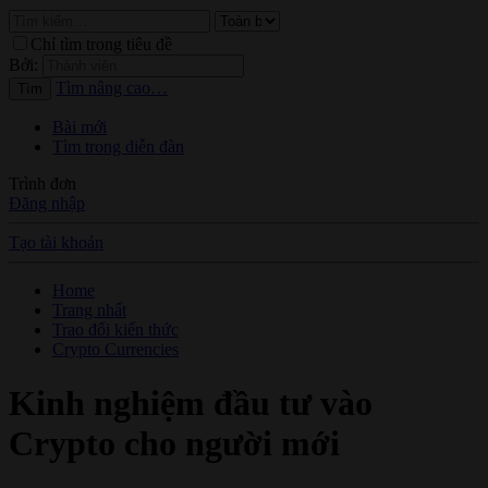
Chỉ tìm trong tiêu đề
Bởi:
Tìm nâng cao…
Tìm
Bài mới
Tìm trong diễn đàn
Trình đơn
Đăng nhập
Tạo tài khoản
Home
Trang nhất
Trao đổi kiến thức
Crypto Currencies
Kinh nghiệm đầu tư vào
Crypto cho người mới