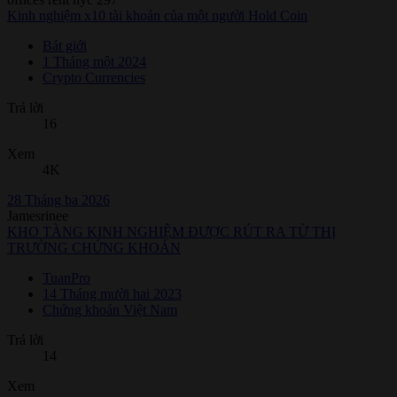
Kinh nghiệm x10 tài khoản của một người Hold Coin
Bát giới
1 Tháng một 2024
Crypto Currencies
Trả lời
16
Xem
4K
28 Tháng ba 2026
Jamesrinee
KHO TÀNG KINH NGHIỆM ĐƯỢC RÚT RA TỪ THỊ
TRƯỜNG CHỨNG KHOÁN
TuanPro
14 Tháng mười hai 2023
Chứng khoán Việt Nam
Trả lời
14
Xem