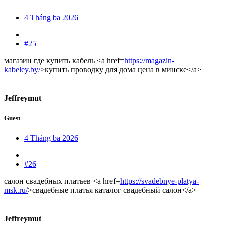
4 Tháng ba 2026
#25
магазин где купить кабель <a href=
https://magazin-
kabeley.by/
>купить проводку для дома цена в минске</a>
Jeffreymut
Guest
4 Tháng ba 2026
#26
салон свадебных платьев <a href=
https://svadebnye-platya-
msk.ru/
>свадебные платья каталог свадебный салон</a>
Jeffreymut