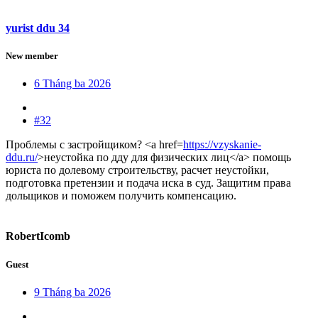
yurist ddu 34
New member
6 Tháng ba 2026
#32
Проблемы с застройщиком? <a href=
https://vzyskanie-
ddu.ru/
>неустойка по дду для физических лиц</a> помощь
юриста по долевому строительству, расчет неустойки,
подготовка претензии и подача иска в суд. Защитим права
дольщиков и поможем получить компенсацию.
RobertIcomb
Guest
9 Tháng ba 2026