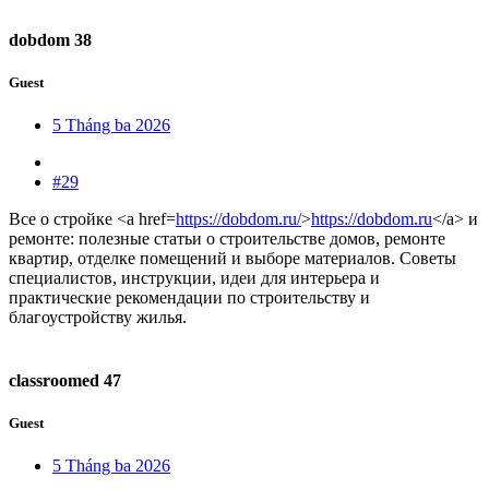
dobdom 38
Guest
5 Tháng ba 2026
#29
Все о стройке <a href=
https://dobdom.ru/
>
https://dobdom.ru
</a> и
ремонте: полезные статьи о строительстве домов, ремонте
квартир, отделке помещений и выборе материалов. Советы
специалистов, инструкции, идеи для интерьера и
практические рекомендации по строительству и
благоустройству жилья.
classroomed 47
Guest
5 Tháng ba 2026