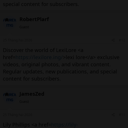
special content for subscribers.
RobertPlarf
Guest
25 Tháng hai 2026
#12
Discover the world of LexiLore <a
href=
https://lexilore.ing/
>lexi lore</a> exclusive
videos, original photos, and vibrant content.
Regular updates, new publications, and special
content for subscribers.
JamesZed
Guest
25 Tháng hai 2026
#11
Lily Phillips <a href=
https://lily-