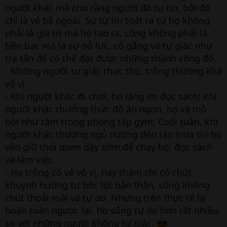
người khác mà cho rằng người đó tự tin, bởi đó
chỉ là vẻ bề ngoài. Sự tự tin toát ra từ họ không
phải là giá trị mà họ tạo ra, cũng không phải là
tiền bạc mà là sự nỗ lực, cố gắng và tự giác như
tra tấn để có thể đạt được những thành công đó.
- Những người tự giác thực thụ, trông thường khá
vô vị.
- Khi người khác đi chơi, họ lặng im đọc sách; Khi
người khác thưởng thức đồ ăn ngon, họ vã mồ
hôi như tắm trong phòng tập gym; Cuối tuần, khi
người khác thường ngủ nướng đến tận trưa thì họ
vẫn giữ thói quen dậy sớm để chạy bộ, đọc sách
và làm việc.
- Họ trông có vẻ vô vị, hay thậm chí có chút
khuynh hướng tự bóc lột bản thân, sống không
chút thoải mái và tự do. Nhưng trên thực tế lại
hoàn toàn ngược lại, họ sống tự do hơn rất nhiều
so với những người không tự giác.