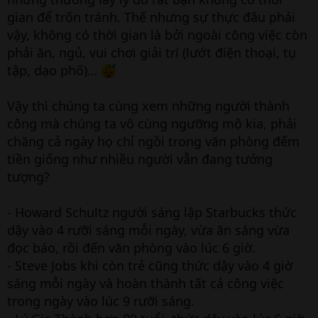
gian để trốn tránh. Thế nhưng sự thực đâu phải
vậy, không có thời gian là bởi ngoài công việc còn
phải ăn, ngủ, vui chơi giải trí (lướt điện thoại, tụ
tập, dạo phố)…
Vậy thì chúng ta cùng xem những người thành
công mà chúng ta vô cùng ngưỡng mộ kia, phải
chăng cả ngày họ chỉ ngồi trong văn phòng đếm
tiền giống như nhiều người vẫn đang tưởng
tượng?
- Howard Schultz người sáng lập Starbucks thức
dậy vào 4 rưỡi sáng mỗi ngày, vừa ăn sáng vừa
đọc báo, rồi đến văn phòng vào lúc 6 giờ.
- Steve Jobs khi còn trẻ cũng thức dậy vào 4 giờ
sáng mỗi ngày và hoàn thành tất cả công việc
trong ngày vào lúc 9 rưỡi sáng.