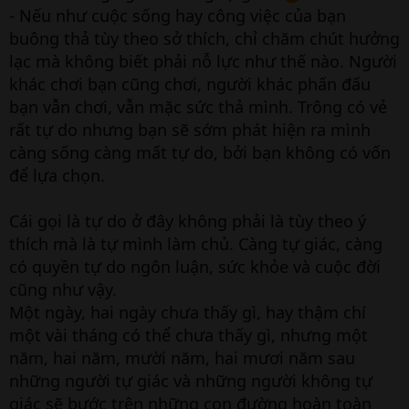
- Nếu như cuộc sống hay công việc của bạn
buông thả tùy theo sở thích, chỉ chăm chút hưởng
lạc mà không biết phải nỗ lực như thế nào. Người
khác chơi bạn cũng chơi, người khác phấn đấu
bạn vẫn chơi, vẫn mặc sức thả mình. Trông có vẻ
rất tự do nhưng bạn sẽ sớm phát hiện ra mình
càng sống càng mất tự do, bởi bạn không có vốn
để lựa chọn.
Cái gọi là tự do ở đây không phải là tùy theo ý
thích mà là tự mình làm chủ. Càng tự giác, càng
có quyền tự do ngôn luận, sức khỏe và cuộc đời
cũng như vậy.
Một ngày, hai ngày chưa thấy gì, hay thậm chí
một vài tháng có thể chưa thấy gì, nhưng một
năm, hai năm, mười năm, hai mươi năm sau
những người tự giác và những người không tự
giác sẽ bước trên những con đường hoàn toàn