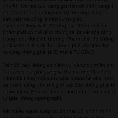
như khi leo núi cao, càng gần lên tới đỉnh, càng ít
người có thể cắn răng kiên trì tới cùng. Kiên trì
bản thân nó cũng là một sự tự giác.
Theodore Roosevelt đã từng nói: "Có một kiểu
phẩm chất có thể giúp chúng ta lột xác tỏa sáng
trong cuộc đời bình thường. Phẩm chất đó không
phải là tư chất trời cho, không phải do giáo dục
và cũng không phải là IQ mà là TỰ GIÁC".
Trên đời này không có niềm vui và tự do miễn phí.
Tất cả mọi sự giỏi giang và thành công đều được
đánh đổi bằng một sự tự giác không hề nhẹ. 99%
sự thành công trên thế giới này đều không phải là
ngẫu nhiên. Phía sau hào quang luôn là sự kiên trì
tự giác không ngừng nghỉ.
Rất nhiều người cũng muốn thay đổi chính mình
nhưng thường lấy lý do rất bận không có thời