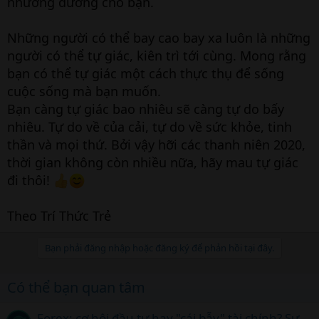
nhường đường cho bạn.
Những người có thể bay cao bay xa luôn là những
người có thể tự giác, kiên trì tới cùng. Mong rằng
bạn có thể tự giác một cách thực thụ để sống
cuộc sống mà bạn muốn.
Bạn càng tự giác bao nhiêu sẽ càng tự do bấy
nhiêu. Tự do về của cải, tự do về sức khỏe, tinh
thần và mọi thứ. Bởi vậy hỡi các thanh niên 2020,
thời gian không còn nhiều nữa, hãy mau tự giác
đi thôi!
Theo Trí Thức Trẻ
Bạn phải đăng nhập hoặc đăng ký để phản hồi tại đây.
Có thể bạn quan tâm
Forex: cơ hội đầu tư hay "cái bẫy" tài chính? Sự