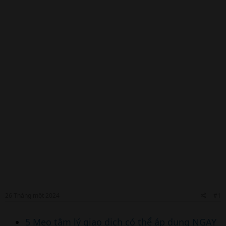
26 Tháng một 2024
#1
5 Mẹo tâm lý giao dịch có thể áp dụng NGAY