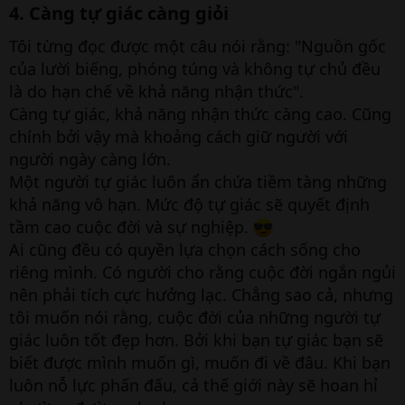
4. Càng tự giác càng giỏi​
Tôi từng đọc được một câu nói rằng: "Nguồn gốc
của lười biếng, phóng túng và không tự chủ đều
là do hạn chế về khả năng nhận thức".
Càng tự giác, khả năng nhận thức càng cao. Cũng
chính bởi vậy mà khoảng cách giữ người với
người ngày càng lớn.
Một người tự giác luôn ẩn chứa tiềm tàng những
khả năng vô hạn. Mức độ tự giác sẽ quyết định
tầm cao cuộc đời và sự nghiệp.
Ai cũng đều có quyền lựa chọn cách sống cho
riêng mình. Có người cho rằng cuộc đời ngắn ngủi
nên phải tích cực hưởng lạc. Chẳng sao cả, nhưng
tôi muốn nói rằng, cuộc đời của những người tự
giác luôn tốt đẹp hơn. Bởi khi bạn tự giác bạn sẽ
biết được mình muốn gì, muốn đi về đâu. Khi bạn
luôn nỗ lực phấn đấu, cả thế giới này sẽ hoan hỉ