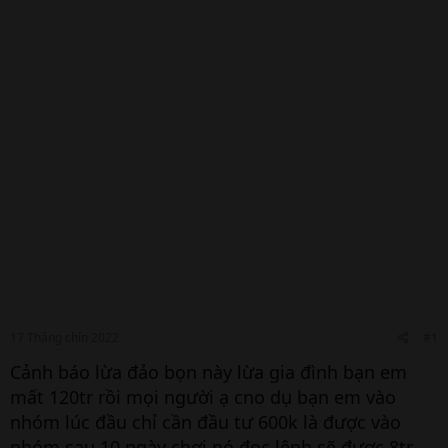
17 Tháng chín 2022
#1
Cảnh báo lừa đảo bọn này lừa gia đình bạn em
mất 120tr rồi mọi người ạ cno dụ bạn em vào
nhóm lúc đầu chỉ cần đầu tư 600k là được vào
nhóm sau 10 ngày chơi nó đọc lệnh sẽ được 8tr.