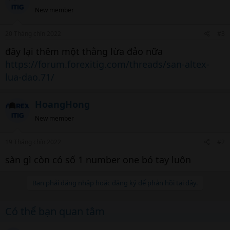
New member
20 Tháng chín 2022
#3
đây lại thêm một thằng lừa đảo nữa
https://forum.forexitig.com/threads/san-altex-
lua-dao.71/
HoangHong
New member
19 Tháng chín 2022
#2
sàn gì còn có số 1 number one bó tay luôn
Bạn phải đăng nhập hoặc đăng ký để phản hồi tại đây.
Có thể bạn quan tâm