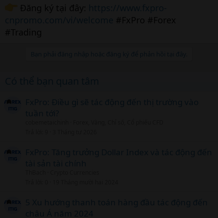
Đăng ký tại đây:
https://www.fxpro-
cnpromo.com/vi/welcome
#FxPro #Forex
#Trading
Bạn phải đăng nhập hoặc đăng ký để phản hồi tại đây.
Có thể bạn quan tâm
FxPro: Điều gì sẽ tác động đến thị trường vào
tuần tới?
cobemetaichinh
Forex, Vàng, Chỉ số, Cổ phiếu CFD
Trả lời
9
3 Tháng tư 2026
FxPro: Tăng trưởng Dollar Index và tác động đến
tài sản tài chính
ThBach
Crypto Currencies
Trả lời
0
19 Tháng mười hai 2024
5 Xu hướng thanh toán hàng đầu tác động đến
châu Á năm 2024