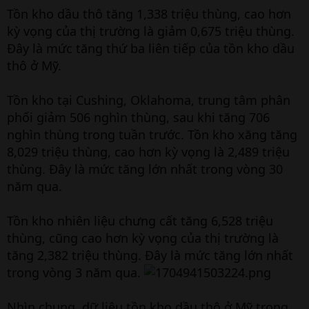
Tồn kho dầu thô tăng 1,338 triệu thùng, cao hơn
kỳ vọng của thị trường là giảm 0,675 triệu thùng.
Đây là mức tăng thứ ba liên tiếp của tồn kho dầu
thô ở Mỹ.
Tồn kho tại Cushing, Oklahoma, trung tâm phân
phối giảm 506 nghìn thùng, sau khi tăng 706
nghìn thùng trong tuần trước. Tồn kho xăng tăng
8,029 triệu thùng, cao hơn kỳ vọng là 2,489 triệu
thùng. Đây là mức tăng lớn nhất trong vòng 30
năm qua.
Tồn kho nhiên liệu chưng cất tăng 6,528 triệu
thùng, cũng cao hơn kỳ vọng của thị trường là
tăng 2,382 triệu thùng. Đây là mức tăng lớn nhất
trong vòng 3 năm qua.
Nhìn chung, dữ liệu tồn kho dầu thô ở Mỹ trong