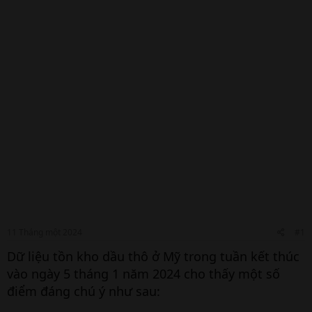
11 Tháng một 2024
#1
Dữ liệu tồn kho dầu thô ở Mỹ trong tuần kết thúc
vào ngày 5 tháng 1 năm 2024 cho thấy một số
điểm đáng chú ý như sau: