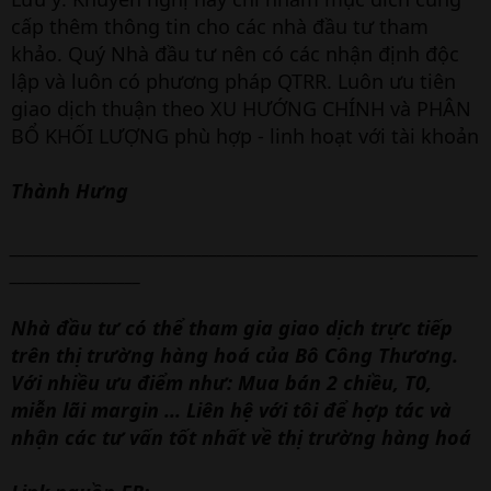
cấp thêm thông tin cho các nhà đầu tư tham
khảo. Quý Nhà đầu tư nên có các nhận định độc
lập và luôn có phương pháp QTRR. Luôn ưu tiên
giao dịch thuận theo XU HƯỚNG CHÍNH và PHÂN
BỔ KHỐI LƯỢNG phù hợp - linh hoạt với tài khoản
Thành Hưng
_____________________________________________________________
_________________
Nhà đầu tư có thể tham gia giao dịch trực tiếp
trên thị trường hàng hoá của Bô Công Thương.
Với nhiều ưu điểm như: Mua bán 2 chiều, T0,
miễn lãi margin ... Liên hệ với tôi để hợp tác và
nhận các tư vấn tốt nhất về thị trường hàng hoá