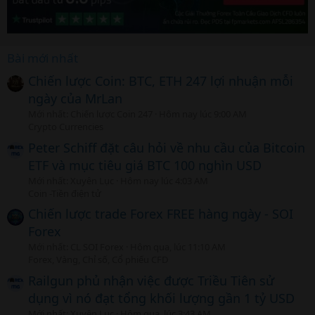
Bài mới nhất
Chiến lược Coin: BTC, ETH 247 lợi nhuận mỗi
ngày của MrLan
Mới nhất: Chiến lược Coin 247
Hôm nay lúc 9:00 AM
Crypto Currencies
Peter Schiff đặt câu hỏi về nhu cầu của Bitcoin
ETF và mục tiêu giá BTC 100 nghìn USD
Mới nhất: Xuyên Lục
Hôm nay lúc 4:03 AM
Coin -Tiền điện tử
Chiến lược trade Forex FREE hàng ngày - SOI
Forex
Mới nhất: CL SOI Forex
Hôm qua, lúc 11:10 AM
Forex, Vàng, Chỉ số, Cổ phiếu CFD
Railgun phủ nhận việc được Triều Tiên sử
dụng vì nó đạt tổng khối lượng gần 1 tỷ USD
Mới nhất: Xuyên Lục
Hôm qua, lúc 3:43 AM