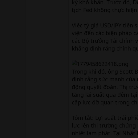
kỳ khó khăn. Trước đó, 
tịch Fed không thực hiện 
Việc tỷ giá USD/JPY tiến
viện đến các biện pháp ca
các Bộ trưởng Tài chính
khẳng định rằng chính qu
Trong khi đó, ông Scott 
định rằng sức mạnh của 
động quyết đoán. Thị trư
tăng lãi suất qua đêm tạ
cấp lực đỡ quan trọng ch
Tóm tắt: Lợi suất trái p
lực lên thị trường chứng 
nhiệt lạm phát. Tại Nhật