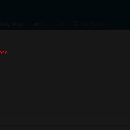
Đăng nhập
Tạo tài khoản
Tìm kiếm
ose