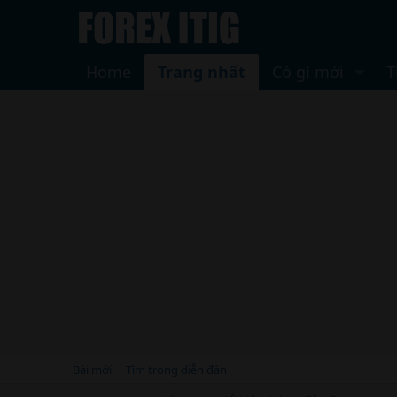
Home
Trang nhất
Có gì mới
T
Bài mới
Tìm trong diễn đàn