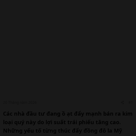
20 Tháng năm 2026
#1
Các nhà đầu tư đang ồ ạt đẩy mạnh bán ra kim
loại quý này do lợi suất trái phiếu tăng cao.
Những yếu tố từng thúc đẩy đồng đô la Mỹ