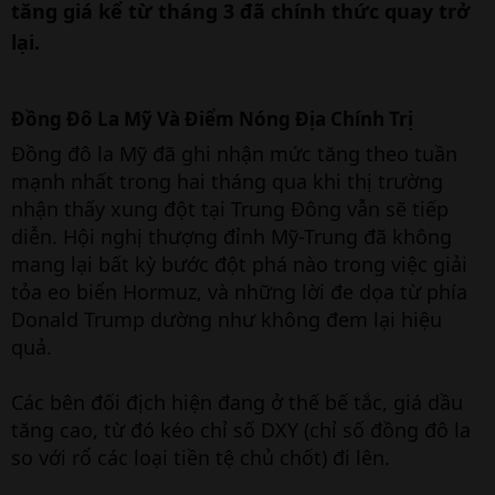
tăng giá kể từ tháng 3 đã chính thức quay trở
lại.
Đồng Đô La Mỹ Và Điểm Nóng Địa Chính Trị​
Đồng đô la Mỹ đã ghi nhận mức tăng theo tuần
mạnh nhất trong hai tháng qua khi thị trường
nhận thấy xung đột tại Trung Đông vẫn sẽ tiếp
diễn. Hội nghị thượng đỉnh Mỹ-Trung đã không
mang lại bất kỳ bước đột phá nào trong việc giải
tỏa eo biển Hormuz, và những lời đe dọa từ phía
Donald Trump dường như không đem lại hiệu
quả.
Các bên đối địch hiện đang ở thế bế tắc, giá dầu
tăng cao, từ đó kéo chỉ số DXY (chỉ số đồng đô la
so với rổ các loại tiền tệ chủ chốt) đi lên.