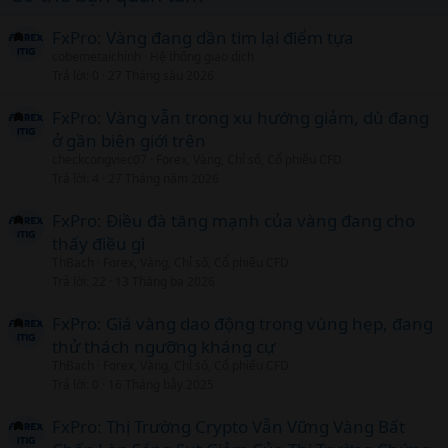
FxPro: Vàng đang dần tìm lại điểm tựa
cobemetaichinh
Hệ thống giao dịch
Trả lời
0
27 Tháng sáu 2026
FxPro: Vàng vẫn trong xu hướng giảm, dù đang
ở gần biên giới trên
checkcongviec07
Forex, Vàng, Chỉ số, Cổ phiếu CFD
Trả lời
4
27 Tháng năm 2026
FxPro: Điều đà tăng mạnh của vàng đang cho
thấy điều gì
ThBach
Forex, Vàng, Chỉ số, Cổ phiếu CFD
Trả lời
22
13 Tháng ba 2026
FxPro: Giá vàng dao động trong vùng hẹp, đang
thử thách ngưỡng kháng cự
ThBach
Forex, Vàng, Chỉ số, Cổ phiếu CFD
Trả lời
0
16 Tháng bảy 2025
FxPro: Thị Trường Crypto Vẫn Vững Vàng Bất