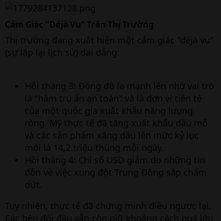
Cảm Giác "Déjà Vu" Trên Thị Trường​
Thị trường đang xuất hiện một cảm giác "déjà vu"
(sự lặp lại lịch sử) dai dẳng:
Hồi tháng 3: Đồng đô la mạnh lên nhờ vai trò
là "hầm trú ẩn an toàn" và là đơn vị tiền tệ
của một quốc gia xuất khẩu năng lượng
ròng. Mỹ thực tế đã tăng xuất khẩu dầu mỏ
và các sản phẩm xăng dầu lên mức kỷ lục
mới là 14,2 triệu thùng mỗi ngày.
Hồi tháng 4: Chỉ số USD giảm do những tin
đồn về việc xung đột Trung Đông sắp chấm
dứt.
Tuy nhiên, thực tế đã chứng minh điều ngược lại.
Các bên đối đầu vẫn còn giữ khoảng cách quá lớn,