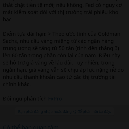
thắt chặt tiền tệ mới; nếu không, Fed có nguy cơ
mất kiểm soát đối với thị trường trái phiếu kho
bạc.
Điểm tựa dài hạn: > Theo ước tính của Goldman
Sachs, nhu cầu vàng miếng từ các ngân hàng
trung ương sẽ tăng từ 50 tấn (tính đến tháng 3)
lên 60 tấn trong phần còn lại của năm. Điều này
sẽ hỗ trợ giá vàng về lâu dài. Tuy nhiên, trong
ngắn hạn, giá vàng vẫn sẽ chịu áp lực nặng nề do
nhu cầu thanh khoản cao từ các thị trường tài
chính khác.
Đội ngũ phân tích
FxPro
Bạn phải đăng nhập hoặc đăng ký để phản hồi tại đây.
Có thể bạn quan tâm