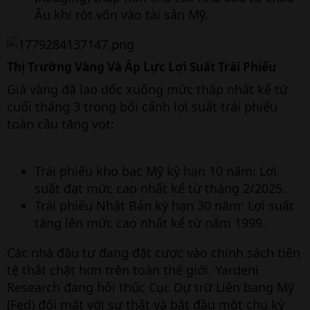
Âu khi rót vốn vào tài sản Mỹ.
Thị Trường Vàng Và Áp Lực Lợi Suất Trái Phiếu​
Giá vàng đã lao dốc xuống mức thấp nhất kể từ
cuối tháng 3 trong bối cảnh lợi suất trái phiếu
toàn cầu tăng vọt:
Trái phiếu kho bạc Mỹ kỳ hạn 10 năm: Lợi
suất đạt mức cao nhất kể từ tháng 2/2025.
Trái phiếu Nhật Bản kỳ hạn 30 năm: Lợi suất
tăng lên mức cao nhất kể từ năm 1999.
Các nhà đầu tư đang đặt cược vào chính sách tiền
tệ thắt chặt hơn trên toàn thế giới. Yardeni
Research đang hối thúc Cục Dự trữ Liên bang Mỹ
(Fed) đối mặt với sự thật và bắt đầu một chu kỳ