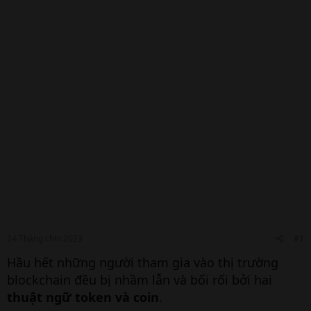
24 Tháng chín 2023
#1
Hầu hết những người tham gia vào thị trường
blockchain đều bị nhầm lẫn và bối rối bởi hai
thuật ngữ token và coin
.