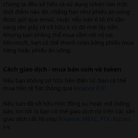
chúng ta đều sở hữu và sử dụng token vào một
thời điểm nào đó, chẳng hạn như phiếu ăn uống
được gửi qua email. Hoặc nếu bán ô tô thì cần
sang tên giấy tờ sở hữu ô tô đó mới lấy tiền.
Nhưng bạn không thể mua sắm với nó tại
Microsoft, bạn có thể thanh toán bằng phiếu mua
hàng hoặc phiếu ăn uống.
Cách giao dịch - mua bán coin và token
Nếu bạn không sở hữu tiền điện tử, bạn có thể
mua tiền tệ fiat thông qua
Binance P2P
Nếu bạn đã sở hữu một đồng xu hoặc mã thông
báo, tin tốt là bạn có thể giao dịch nó trên các sàn
giao dịch cốt lõi như
Binance
,
MEXC
,
FTX
,
Kucoin
,
v.v.