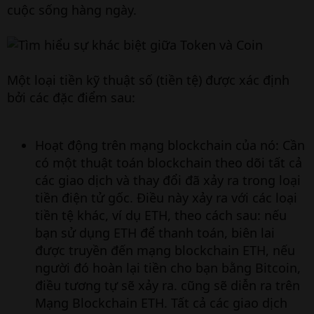
cuộc sống hàng ngày.
Một loại tiền kỹ thuật số (tiền tệ) được xác định
bởi các đặc điểm sau:
Hoạt động trên mạng blockchain của nó: Cần
có một thuật toán blockchain theo dõi tất cả
các giao dịch và thay đổi đã xảy ra trong loại
tiền điện tử gốc. Điều này xảy ra với các loại
tiền tệ khác, ví dụ ETH, theo cách sau: nếu
bạn sử dụng ETH để thanh toán, biên lai
được truyền đến mạng blockchain ETH, nếu
người đó hoàn lại tiền cho bạn bằng Bitcoin,
điều tương tự sẽ xảy ra. cũng sẽ diễn ra trên
Mạng Blockchain ETH. Tất cả các giao dịch