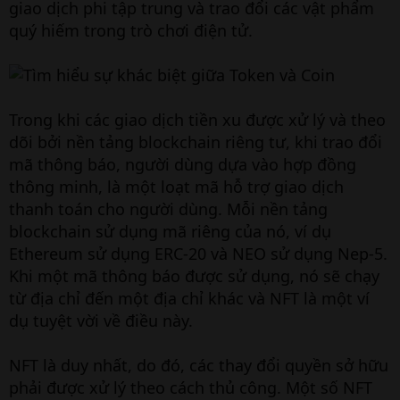
giao dịch phi tập trung và trao đổi các vật phẩm
quý hiếm trong trò chơi điện tử.
Trong khi các giao dịch tiền xu được xử lý và theo
dõi bởi nền tảng blockchain riêng tư, khi trao đổi
mã thông báo, người dùng dựa vào hợp đồng
thông minh, là một loạt mã hỗ trợ giao dịch
thanh toán cho người dùng. Mỗi nền tảng
blockchain sử dụng mã riêng của nó, ví dụ
Ethereum sử dụng ERC-20 và NEO sử dụng Nep-5.
Khi một mã thông báo được sử dụng, nó sẽ chạy
từ địa chỉ đến một địa chỉ khác và NFT là một ví
dụ tuyệt vời về điều này.
NFT là duy nhất, do đó, các thay đổi quyền sở hữu
phải được xử lý theo cách thủ công. Một số NFT