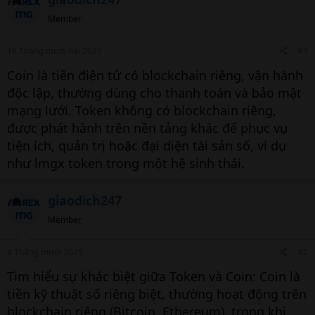
Member
16 Tháng mười hai 2025
#3
Coin là tiền điện tử có blockchain riêng, vận hành
độc lập, thường dùng cho thanh toán và bảo mật
mạng lưới. Token không có blockchain riêng,
được phát hành trên nền tảng khác để phục vụ
tiện ích, quản trị hoặc đại diện tài sản số, ví dụ
như lmgx token trong một hệ sinh thái.
giaodich247
Member
4 Tháng mười 2025
#2
Tìm hiểu sự khác biệt giữa Token và Coin: Coin là
tiền kỹ thuật số riêng biệt, thường hoạt động trên
blockchain riêng (Bitcoin, Ethereum), trong khi