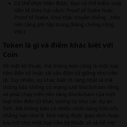
Có thể thực hiện được: Bạn có thể kiểm soát
tiền tệ theo hai cách: Proof of Stake hoặc
Proof of Stake, khai thác truyền thống . trên
nền tảng phi tập trung (bằng chứng công
việc).
Token là gì và điểm khác biệt với
Coin
Về mặt kỹ thuật, mã thông báo cũng là một loại
tiền điện tử hoặc tài sản điện tử giống như tiền
tệ. Tuy nhiên, sự khác biệt rõ ràng nhất là mã
thông báo không có mạng lưới blockchain riêng
và phải chạy trên nền tảng blockchain của một
loại tiền điện tử khác tương tự như các dự án
Defi. Mã thông báo có nhiều chức năng hữu ích,
chẳng hạn như B. khả năng được giao dịch hoặc
lưu trữ như một loại tiền kỹ thuật số và hỗ trợ