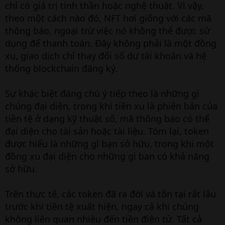
chỉ có giá trị tinh thần hoặc nghệ thuật. Vì vậy,
theo một cách nào đó, NFT hơi giống với các mã
thông báo, ngoại trừ việc nó không thể được sử
dụng để thanh toán. Đây không phải là một đồng
xu, giao dịch chỉ thay đổi số dư tài khoản và hệ
thống blockchain đăng ký.
Sự khác biệt đáng chú ý tiếp theo là những gì
chúng đại diện, trong khi tiền xu là phiên bản của
tiền tệ ở dạng kỹ thuật số, mã thông báo có thể
đại diện cho tài sản hoặc tài liệu. Tóm lại, token
được hiểu là những gì bạn sở hữu, trong khi một
đồng xu đại diện cho những gì bạn có khả năng
sở hữu.
Trên thực tế, các token đã ra đời và tồn tại rất lâu
trước khi tiền tệ xuất hiện, ngay cả khi chúng
không liên quan nhiều đến tiền điện tử. Tất cả