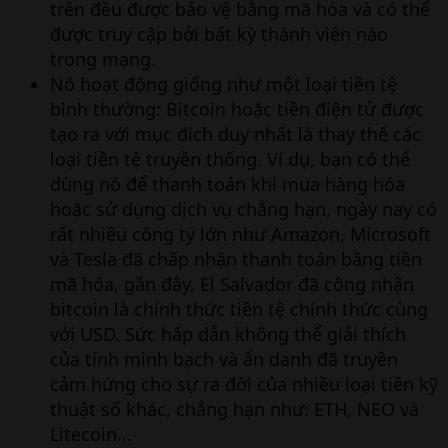
trên đều được bảo vệ bằng mã hóa và có thể
được truy cập bởi bất kỳ thành viên nào
trong mạng.
Nó hoạt động giống như một loại tiền tệ
bình thường: Bitcoin hoặc tiền điện tử được
tạo ra với mục đích duy nhất là thay thế các
loại tiền tệ truyền thống. Ví dụ, bạn có thể
dùng nó để thanh toán khi mua hàng hóa
hoặc sử dụng dịch vụ chẳng hạn, ngày nay có
rất nhiều công ty lớn như Amazon, Microsoft
và Tesla đã chấp nhận thanh toán bằng tiền
mã hóa, gần đây, El Salvador đã công nhận
bitcoin là chính thức tiền tệ chính thức cùng
với USD. Sức hấp dẫn không thể giải thích
của tính minh bạch và ẩn danh đã truyền
cảm hứng cho sự ra đời của nhiều loại tiền kỹ
thuật số khác, chẳng hạn như: ETH, NEO và
Litecoin…