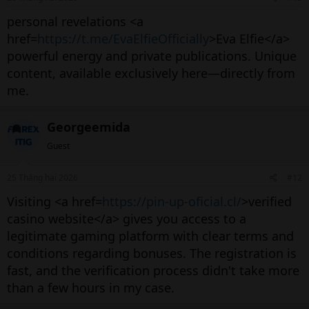
personal revelations <a
href=
https://t.me/EvaElfieOfficially
>Eva Elfie</a>
powerful energy and private publications. Unique
content, available exclusively here—directly from
me.
Georgeemida
Guest
25 Tháng hai 2026
#12
Visiting <a href=
https://pin-up-oficial.cl/
>verified
casino website</a> gives you access to a
legitimate gaming platform with clear terms and
conditions regarding bonuses. The registration is
fast, and the verification process didn't take more
than a few hours in my case.