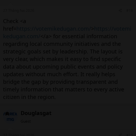
27 Tháng hai 2026
#16
Check <a
href=
https://votemikedugan.com/
>
https://votemi
kedugan.com/
</a> for essential information
regarding local community initiatives and the
strategic goals set by leadership. The layout is
very clear, which makes it easy to find specific
data about upcoming public events and policy
updates without much effort. It really helps
bridge the gap by providing transparent and
timely information that matters to every active
citizen in the region.
Douglasgat
Guest
27 Tháng hai 2026
#15