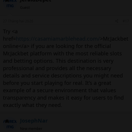
Guest
27 Tháng hai 2026
#17
Try <a
href=
https://casamiamarblehead.com/
>Mr.Jackbet
online</a> if you are looking for the official
Mr.Jackbet platform with the most reliable slots
and betting options. This destination is very
professional and provides all the necessary
details and service descriptions you might need
before you start playing for real. It’s a great
example of a secure environment that values
transparency and makes it easy for users to find
exactly what they need.
JosephNar
New member