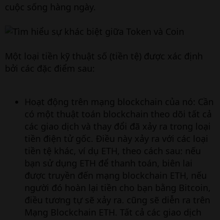
cuộc sống hàng ngày.
Một loại tiền kỹ thuật số (tiền tệ) được xác định
bởi các đặc điểm sau:
Hoạt động trên mạng blockchain của nó: Cần
có một thuật toán blockchain theo dõi tất cả
các giao dịch và thay đổi đã xảy ra trong loại
tiền điện tử gốc. Điều này xảy ra với các loại
tiền tệ khác, ví dụ ETH, theo cách sau: nếu
bạn sử dụng ETH để thanh toán, biên lai
được truyền đến mạng blockchain ETH, nếu
người đó hoàn lại tiền cho bạn bằng Bitcoin,
điều tương tự sẽ xảy ra. cũng sẽ diễn ra trên
Mạng Blockchain ETH. Tất cả các giao dịch