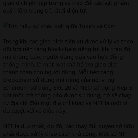
giao dịch phi tập trung và trao đổi các vật phẩm
quý hiếm trong trò chơi điện tử.
Trong khi các giao dịch tiền xu được xử lý và theo
dõi bởi nền tảng blockchain riêng tư, khi trao đổi
mã thông báo, người dùng dựa vào hợp đồng
thông minh, là một loạt mã hỗ trợ giao dịch
thanh toán cho người dùng. Mỗi nền tảng
blockchain sử dụng mã riêng của nó, ví dụ
Ethereum sử dụng ERC-20 và NEO sử dụng Nep-5.
Khi một mã thông báo được sử dụng, nó sẽ chạy
từ địa chỉ đến một địa chỉ khác và NFT là một ví
dụ tuyệt vời về điều này.
NFT là duy nhất, do đó, các thay đổi quyền sở hữu
phải được xử lý theo cách thủ công. Một số NFT