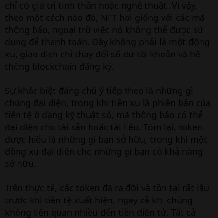
chỉ có giá trị tinh thần hoặc nghệ thuật. Vì vậy,
theo một cách nào đó, NFT hơi giống với các mã
thông báo, ngoại trừ việc nó không thể được sử
dụng để thanh toán. Đây không phải là một đồng
xu, giao dịch chỉ thay đổi số dư tài khoản và hệ
thống blockchain đăng ký.
Sự khác biệt đáng chú ý tiếp theo là những gì
chúng đại diện, trong khi tiền xu là phiên bản của
tiền tệ ở dạng kỹ thuật số, mã thông báo có thể
đại diện cho tài sản hoặc tài liệu. Tóm lại, token
được hiểu là những gì bạn sở hữu, trong khi một
đồng xu đại diện cho những gì bạn có khả năng
sở hữu.
Trên thực tế, các token đã ra đời và tồn tại rất lâu
trước khi tiền tệ xuất hiện, ngay cả khi chúng
không liên quan nhiều đến tiền điện tử. Tất cả