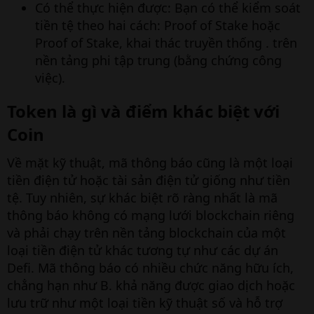
Có thể thực hiện được: Bạn có thể kiểm soát
tiền tệ theo hai cách: Proof of Stake hoặc
Proof of Stake, khai thác truyền thống . trên
nền tảng phi tập trung (bằng chứng công
việc).
Token là gì và điểm khác biệt với
Coin
Về mặt kỹ thuật, mã thông báo cũng là một loại
tiền điện tử hoặc tài sản điện tử giống như tiền
tệ. Tuy nhiên, sự khác biệt rõ ràng nhất là mã
thông báo không có mạng lưới blockchain riêng
và phải chạy trên nền tảng blockchain của một
loại tiền điện tử khác tương tự như các dự án
Defi. Mã thông báo có nhiều chức năng hữu ích,
chẳng hạn như B. khả năng được giao dịch hoặc
lưu trữ như một loại tiền kỹ thuật số và hỗ trợ