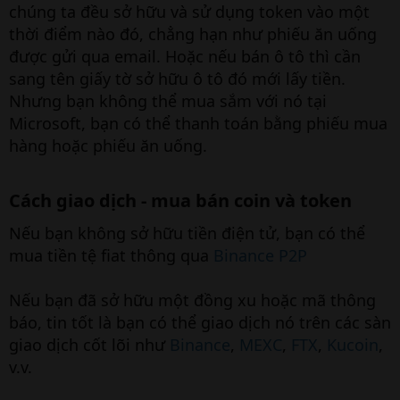
chúng ta đều sở hữu và sử dụng token vào một
thời điểm nào đó, chẳng hạn như phiếu ăn uống
được gửi qua email. Hoặc nếu bán ô tô thì cần
sang tên giấy tờ sở hữu ô tô đó mới lấy tiền.
Nhưng bạn không thể mua sắm với nó tại
Microsoft, bạn có thể thanh toán bằng phiếu mua
hàng hoặc phiếu ăn uống.
Cách giao dịch - mua bán coin và token
Nếu bạn không sở hữu tiền điện tử, bạn có thể
mua tiền tệ fiat thông qua
Binance P2P
Nếu bạn đã sở hữu một đồng xu hoặc mã thông
báo, tin tốt là bạn có thể giao dịch nó trên các sàn
giao dịch cốt lõi như
Binance
,
MEXC
,
FTX
,
Kucoin
,
v.v.