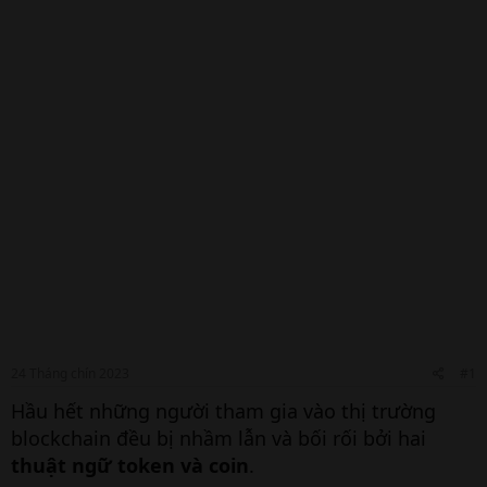
24 Tháng chín 2023
#1
Hầu hết những người tham gia vào thị trường
blockchain đều bị nhầm lẫn và bối rối bởi hai
thuật ngữ token và coin
.