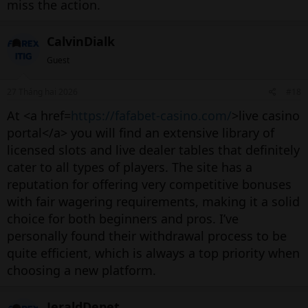
miss the action.
CalvinDialk
Guest
27 Tháng hai 2026
#18
At <a href=
https://fafabet-casino.com/
>live casino
portal</a> you will find an extensive library of
licensed slots and live dealer tables that definitely
cater to all types of players. The site has a
reputation for offering very competitive bonuses
with fair wagering requirements, making it a solid
choice for both beginners and pros. I’ve
personally found their withdrawal process to be
quite efficient, which is always a top priority when
choosing a new platform.
JeraldDepet