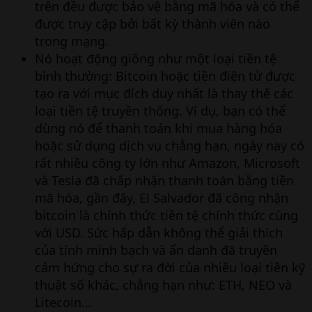
trên đều được bảo vệ bằng mã hóa và có thể
được truy cập bởi bất kỳ thành viên nào
trong mạng.
Nó hoạt động giống như một loại tiền tệ
bình thường: Bitcoin hoặc tiền điện tử được
tạo ra với mục đích duy nhất là thay thế các
loại tiền tệ truyền thống. Ví dụ, bạn có thể
dùng nó để thanh toán khi mua hàng hóa
hoặc sử dụng dịch vụ chẳng hạn, ngày nay có
rất nhiều công ty lớn như Amazon, Microsoft
và Tesla đã chấp nhận thanh toán bằng tiền
mã hóa, gần đây, El Salvador đã công nhận
bitcoin là chính thức tiền tệ chính thức cùng
với USD. Sức hấp dẫn không thể giải thích
của tính minh bạch và ẩn danh đã truyền
cảm hứng cho sự ra đời của nhiều loại tiền kỹ
thuật số khác, chẳng hạn như: ETH, NEO và
Litecoin…