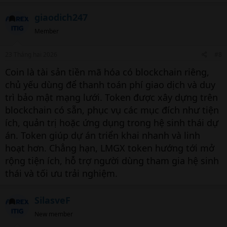
giaodich247
Member
23 Tháng hai 2026
#8
Coin là tài sản tiền mã hóa có blockchain riêng,
chủ yếu dùng để thanh toán phí giao dịch và duy
trì bảo mật mạng lưới. Token được xây dựng trên
blockchain có sẵn, phục vụ các mục đích như tiện
ích, quản trị hoặc ứng dụng trong hệ sinh thái dự
án. Token giúp dự án triển khai nhanh và linh
hoạt hơn. Chẳng hạn, LMGX token hướng tới mở
rộng tiện ích, hỗ trợ người dùng tham gia hệ sinh
thái và tối ưu trải nghiệm.
SilasveF
New member